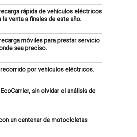
recarga rápida de vehículos eléctricos
 la venta a finales de este año.
 recarga móviles para prestar servicio
donde sea preciso.
 recorrido por vehículos eléctricos.
coCarrier, sin olvidar el análisis de
 con un centenar de motocicletas