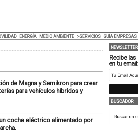
VILIDAD
ENERGÍA
MEDIO AMBIENTE
>SERVICIOS
GUÍA EMPRESAS
NEWSLETTER
Recibe las 
en tu email
ción de Magna y Semikron para crear
rías para vehículos híbridos y
BUSCADOR
 un coche eléctrico alimentado por
archa.