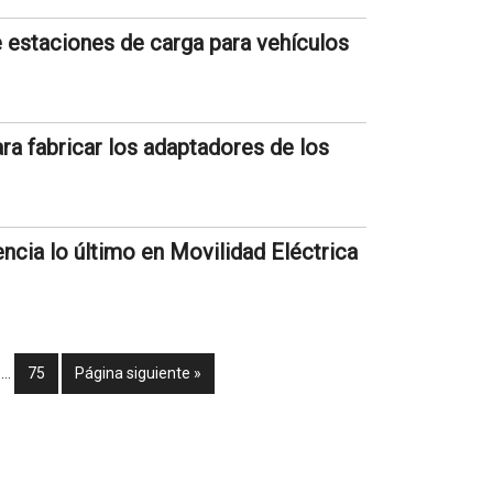
e estaciones de carga para vehículos
ra fabricar los adaptadores de los
cia lo último en Movilidad Eléctrica
…
75
Página siguiente »