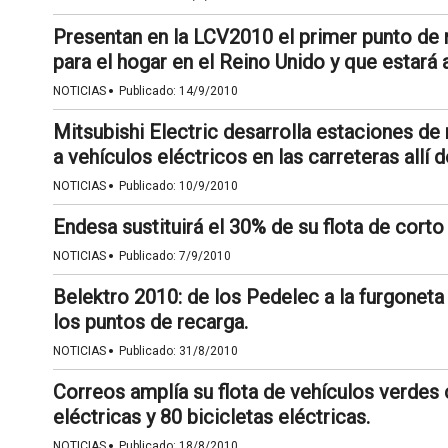
Presentan en la LCV2010 el primer punto de 
para el hogar en el Reino Unido y que estará a
·
NOTICIAS
Publicado:
14/9/2010
Mitsubishi Electric desarrolla estaciones de
a vehículos eléctricos en las carreteras allí 
·
NOTICIAS
Publicado:
10/9/2010
Endesa sustituirá el 30% de su flota de corto
·
NOTICIAS
Publicado:
7/9/2010
Belektro 2010: de los Pedelec a la furgoneta E
los puntos de recarga.
·
NOTICIAS
Publicado:
31/8/2010
Correos amplía su flota de vehículos verdes
eléctricas y 80 bicicletas eléctricas.
·
NOTICIAS
Publicado:
18/8/2010