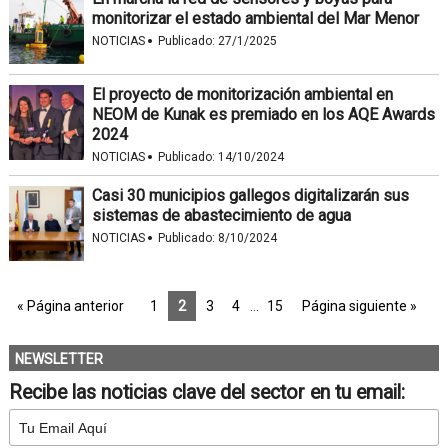
monitorizar el estado ambiental del Mar Menor
·
NOTICIAS
Publicado:
27/1/2025
El proyecto de monitorización ambiental en
NEOM de Kunak es premiado en los AQE Awards
2024
·
NOTICIAS
Publicado:
14/10/2024
Casi 30 municipios gallegos digitalizarán sus
sistemas de abastecimiento de agua
·
NOTICIAS
Publicado:
8/10/2024
« Página anterior
1
2
3
4
…
15
Página siguiente »
NEWSLETTER
Recibe las noticias clave del sector en tu email: