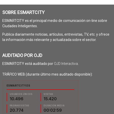
SOBRE ESMARTCITY
ESMARTCITY es el principal medio de comunicación on-line sobre
Ciudades Inteligentes.
Publica diariamente noticias, artículos, entrevistas, TV, etc. y ofrece
la información más relevante y actualizada sobre el sector.
AUDITADO POR OJD
ESMARTCITY está auditado por
OJD Interactiva
.
TRÁFICO WEB (durante último mes auditado disponible):