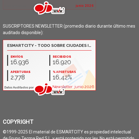
SUSCRIPTORES NEWSLETTER (promedio diario durante último mes
auditado disponible):
COPYRIGHT
©1999-2025 El material de ESMARTCITY es propiedad intelectual
de Grupo Tecma Red S.L. y está protegido por ley. No está permitido