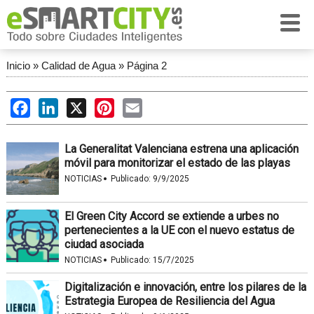
Inicio
»
Calidad de Agua
»
Página 2
Facebook
LinkedIn
X
Pinterest
Email
La Generalitat Valenciana estrena una aplicación
móvil para monitorizar el estado de las playas
·
NOTICIAS
Publicado:
9/9/2025
El Green City Accord se extiende a urbes no
pertenecientes a la UE con el nuevo estatus de
ciudad asociada
·
NOTICIAS
Publicado:
15/7/2025
Digitalización e innovación, entre los pilares de la
Estrategia Europea de Resiliencia del Agua