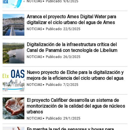
·
NOTICIAS
Publicado:
9/6/2025
Arranca el proyecto Ames Digital Water para
digitalizar el ciclo urbano del agua de Ames
·
NOTICIAS
Publicado:
22/5/2025
Digitalización de la infraestructura crítica del
Canal de Panamá con tecnología de Libelium
·
NOTICIAS
Publicado:
26/3/2025
Nuevo proyecto de Elche para la digitalización y
mejora de la eficiencia del ciclo urbano del agua
·
NOTICIAS
Publicado:
7/2/2025
El proyecto Califiber desarrolla un sistema de
monitorización de la calidad del agua de núcleos
urbanos
·
NOTICIAS
Publicado:
29/1/2025
En marcha la red de sensores y boyas para