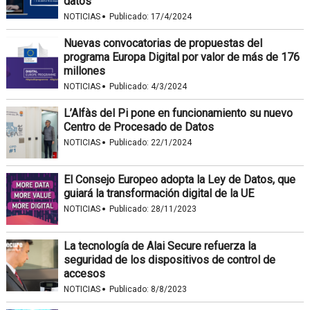
datos
·
NOTICIAS
Publicado:
17/4/2024
Nuevas convocatorias de propuestas del
programa Europa Digital por valor de más de 176
millones
·
NOTICIAS
Publicado:
4/3/2024
L’Alfàs del Pi pone en funcionamiento su nuevo
Centro de Procesado de Datos
·
NOTICIAS
Publicado:
22/1/2024
El Consejo Europeo adopta la Ley de Datos, que
guiará la transformación digital de la UE
·
NOTICIAS
Publicado:
28/11/2023
La tecnología de Alai Secure refuerza la
seguridad de los dispositivos de control de
accesos
·
NOTICIAS
Publicado:
8/8/2023