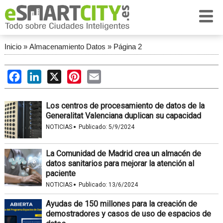
Inicio
»
Almacenamiento Datos
»
Página 2
Facebook
LinkedIn
X
Pinterest
Email
Los centros de procesamiento de datos de la
Generalitat Valenciana duplican su capacidad
·
NOTICIAS
Publicado:
5/9/2024
La Comunidad de Madrid crea un almacén de
datos sanitarios para mejorar la atención al
paciente
·
NOTICIAS
Publicado:
13/6/2024
Ayudas de 150 millones para la creación de
demostradores y casos de uso de espacios de