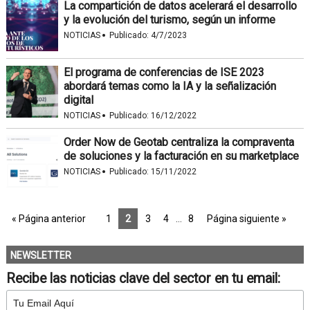
La compartición de datos acelerará el desarrollo
y la evolución del turismo, según un informe
·
NOTICIAS
Publicado:
4/7/2023
El programa de conferencias de ISE 2023
abordará temas como la IA y la señalización
digital
·
NOTICIAS
Publicado:
16/12/2022
Order Now de Geotab centraliza la compraventa
de soluciones y la facturación en su marketplace
·
NOTICIAS
Publicado:
15/11/2022
« Página anterior
1
2
3
4
…
8
Página siguiente »
NEWSLETTER
Recibe las noticias clave del sector en tu email: