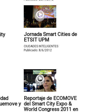
Jornada Smart Cities de
ity
ETSIT UPM
CIUDADES INTELIGENTES
Publicado:
8/6/2012
idad
Reportaje de ECOMOVE
luemove y
del Smart City Expo &
World Congress 2011 en