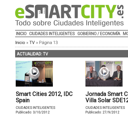
INICIO
CIUDADES INTELIGENTES
GOBIERNO / ECONOMÍA
MO
Inicio
»
TV
»
Página 13
ACTUALIDAD: TV
Smart Cities 2012, IDC
Jornada Smart C
Spain
Villa Solar SDE1
CIUDADES INTELIGENTES
CIUDADES INTELIGENTES
Publicado:
3/10/2012
Publicado:
27/9/2012