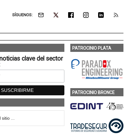
SÍGUENOS:
PATROCINIO PLATA
noticias clave del sector
:
PATROCINIO BRONCE