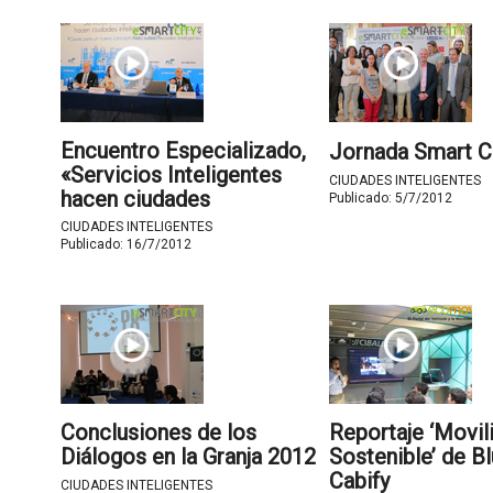
Encuentro Especializado,
Jornada Smart C
«Servicios Inteligentes
CIUDADES INTELIGENTES
hacen ciudades
Publicado:
5/7/2012
inteligentes»
CIUDADES INTELIGENTES
Publicado:
16/7/2012
Conclusiones de los
Reportaje ‘Movil
Diálogos en la Granja 2012
Sostenible’ de B
Cabify
CIUDADES INTELIGENTES