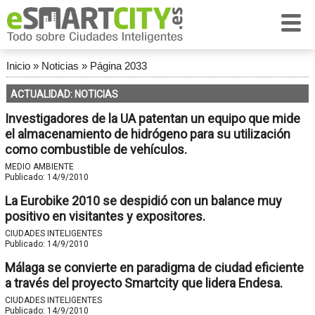
Inicio
»
Noticias
»
Página 2033
ACTUALIDAD: NOTICIAS
Investigadores de la UA patentan un equipo que mide
el almacenamiento de hidrógeno para su utilización
como combustible de vehículos.
MEDIO AMBIENTE
Publicado:
14/9/2010
La Eurobike 2010 se despidió con un balance muy
positivo en visitantes y expositores.
CIUDADES INTELIGENTES
Publicado:
14/9/2010
Málaga se convierte en paradigma de ciudad eficiente
a través del proyecto Smartcity que lidera Endesa.
CIUDADES INTELIGENTES
Publicado:
14/9/2010