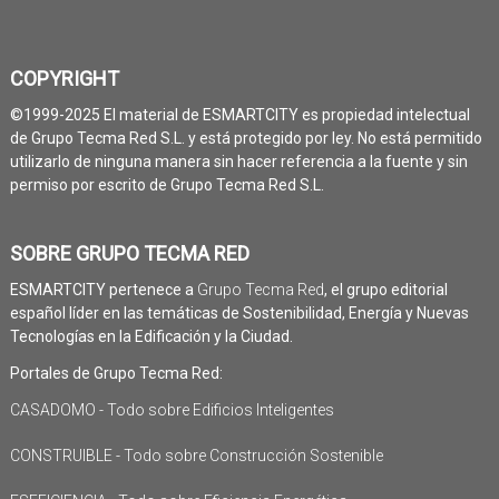
COPYRIGHT
©1999-2025 El material de ESMARTCITY es propiedad intelectual
de Grupo Tecma Red S.L. y está protegido por ley. No está permitido
utilizarlo de ninguna manera sin hacer referencia a la fuente y sin
permiso por escrito de Grupo Tecma Red S.L.
SOBRE GRUPO TECMA RED
ESMARTCITY pertenece a
Grupo Tecma Red
, el grupo editorial
español líder en las temáticas de Sostenibilidad, Energía y Nuevas
Tecnologías en la Edificación y la Ciudad.
Portales de Grupo Tecma Red:
CASADOMO - Todo sobre Edificios Inteligentes
CONSTRUIBLE - Todo sobre Construcción Sostenible