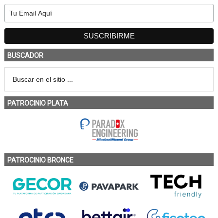
BUSCADOR
PATROCINIO PLATA
PATROCINIO BRONCE