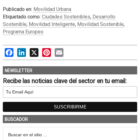
Publicado en:
Movilidad Urbana
Etiquetado como:
Ciudades Sostenibles
,
Desarrollo
Sostenible
,
Movilidad Inteligente
,
Movilidad Sostenible
,
Programa Europeo
Facebook
LinkedIn
X
Pinterest
Email
NEWSLETTER
Recibe las noticias clave del sector en tu email:
BUSCADOR