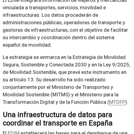
El EDIM integrará información de viajeros y mercancías
vinculada a transportes, servicios, movilidad e
infraestructuras. Los datos procederán de
administraciones públicas, operadores de transporte y
gestores de infraestructuras, con el objetivo de facilitar
su intercambio y coordinación dentro del sistema
español de movilidad.
La estrategia se enmarca en la Estrategia de Movilidad
Segura, Sostenible y Conectada 2030 y en la Ley 9/2025,
de Movilidad Sostenible, que prevé este instrumento en
su artículo 13. Su desarrollo ha sido realizado
conjuntamente por el Ministerio de Transportes y
Movilidad Sostenible (MITMS) y el Ministerio para la
Transformación Digital y de la Función Pública (
MTDFP
).
Una infraestructura de datos para
coordinar el transporte en España
El
EDIM
establecerá las bases para el despliegue de una