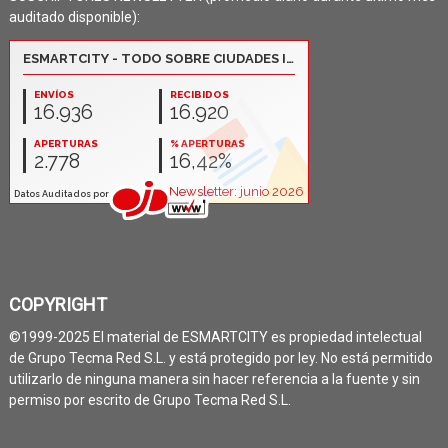
auditado disponible):
COPYRIGHT
©1999-2025 El material de ESMARTCITY es propiedad intelectual
de Grupo Tecma Red S.L. y está protegido por ley. No está permitido
utilizarlo de ninguna manera sin hacer referencia a la fuente y sin
permiso por escrito de Grupo Tecma Red S.L.