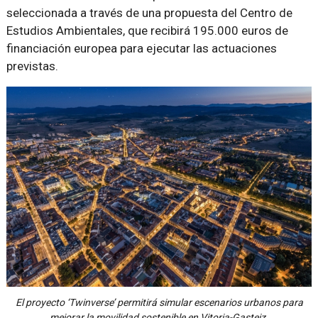
seleccionada a través de una propuesta del Centro de
Estudios Ambientales, que recibirá 195.000 euros de
financiación europea para ejecutar las actuaciones
previstas.
El proyecto ‘Twinverse’ permitirá simular escenarios urbanos para
mejorar la movilidad sostenible en Vitoria-Gasteiz.