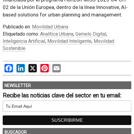
02 de la Unión Europea, dentro de la línea Innovative, AI-
based solutions for urban planning and management.
Publicado en:
Movilidad Urbana
Etiquetado como:
Analítica Urbana
,
Gemelo Digital
,
Inteligencia Artificial
,
Movilidad Inteligente
,
Movilidad
Sostenible
Facebook
LinkedIn
X
Pinterest
Email
NEWSLETTER
Recibe las noticias clave del sector en tu email:
BUSCADOR