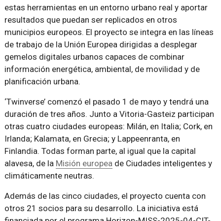
estas herramientas en un entorno urbano real y aportar
resultados que puedan ser replicados en otros
municipios europeos. El proyecto se integra en las líneas
de trabajo de la Unión Europea dirigidas a desplegar
gemelos digitales urbanos capaces de combinar
información energética, ambiental, de movilidad y de
planificación urbana.
‘Twinverse’ comenzó el pasado 1 de mayo y tendrá una
duración de tres años. Junto a Vitoria-Gasteiz participan
otras cuatro ciudades europeas: Milán, en Italia; Cork, en
Irlanda; Kalamata, en Grecia; y Lappeenranta, en
Finlandia. Todas forman parte, al igual que la capital
alavesa, de la
Misión europea
de Ciudades inteligentes y
climáticamente neutras.
Además de las cinco ciudades, el proyecto cuenta con
otros 21 socios para su desarrollo. La iniciativa está
financiada por el programa Horizon-MISS-2025-04-CIT-