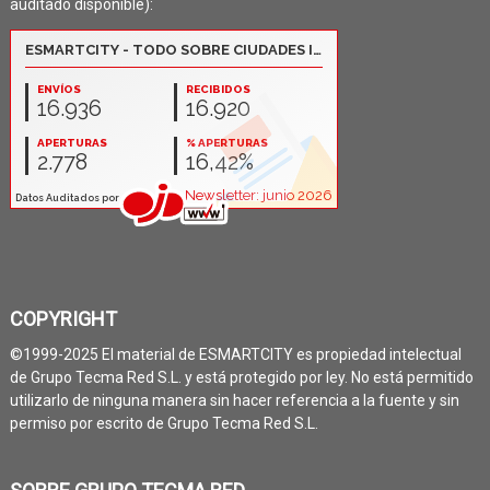
auditado disponible):
COPYRIGHT
©1999-2025 El material de ESMARTCITY es propiedad intelectual
de Grupo Tecma Red S.L. y está protegido por ley. No está permitido
utilizarlo de ninguna manera sin hacer referencia a la fuente y sin
permiso por escrito de Grupo Tecma Red S.L.