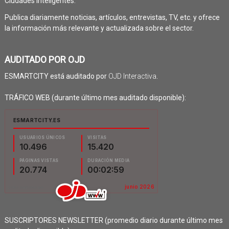
Ciudades Inteligentes.
Publica diariamente noticias, artículos, entrevistas, TV, etc. y ofrece
la información más relevante y actualizada sobre el sector.
AUDITADO POR OJD
ESMARTCITY está auditado por
OJD Interactiva
.
TRÁFICO WEB (durante último mes auditado disponible):
SUSCRIPTORES NEWSLETTER (promedio diario durante último mes