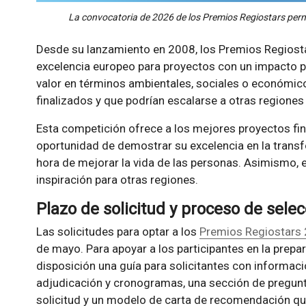
La convocatoria de 2026 de los Premios Regiostars per
Desde su lanzamiento en 2008, los Premios Regiosta
excelencia europeo para proyectos con un impacto po
valor en términos ambientales, sociales o económic
finalizados y que podrían escalarse a otras regiones
Esta competición ofrece a los mejores proyectos fina
oportunidad de demostrar su excelencia en la transf
hora de mejorar la vida de las personas. Asimismo, 
inspiración para otras regiones.
Plazo de solicitud y proceso de sele
Las solicitudes para optar a los
Premios Regiostars
de mayo. Para apoyar a los participantes en la prepa
disposición una guía para solicitantes con informació
adjudicación y cronogramas, una sección de pregunta
solicitud y un modelo de carta de recomendación qu