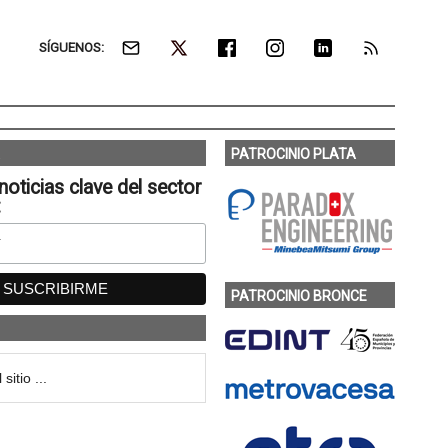
SÍGUENOS:
PATROCINIO PLATA
noticias clave del sector
:
PATROCINIO BRONCE