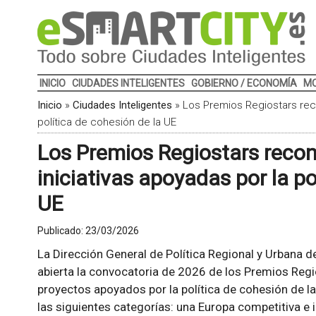
INICIO
CIUDADES INTELIGENTES
GOBIERNO / ECONOMÍA
MO
Inicio
»
Ciudades Inteligentes
»
Los Premios Regiostars reco
política de cohesión de la UE
Los Premios Regiostars recon
iniciativas apoyadas por la po
UE
Publicado:
23/03/2026
La Dirección General de Política Regional y Urbana d
abierta la convocatoria de 2026 de los Premios Reg
proyectos apoyados por la política de cohesión de l
las siguientes categorías: una Europa competitiva e 