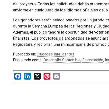
del proyecto. Todas las solicitudes deben presentars
enviarse en cualquiera de los idiomas oficiales de la
Los ganadores serán seleccionados por un jurado c
durante la Semana Europea de las Regiones y Ciudade
Además, el público tendrá la oportunidad de votar on
finalistas. Los proyectos galardonados se anunciar
Regiostars y recibirán una minicampaña de promoci
Publicado en:
Ciudades Inteligentes
Etiquetado como:
Desarrollo Sostenible
,
Financiación
,
In
Facebook
LinkedIn
X
Pinterest
Email