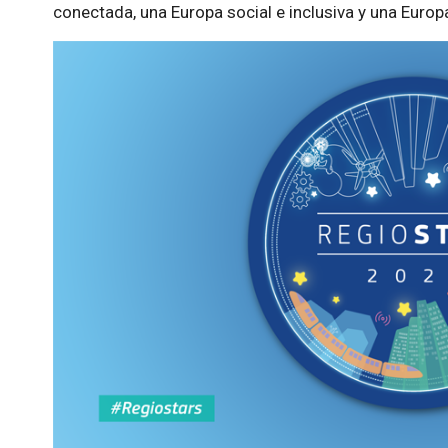
conectada, una Europa social e inclusiva y una Europ