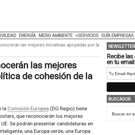
VILIDAD
ENERGÍA
MEDIO AMBIENTE
>SERVICIOS
GUÍA EMPRESAS
nocerán las mejores iniciativas apoyadas por la
NEWSLETTER
Recibe las 
en tu email
ocerán las mejores
lítica de cohesión de la
BUSCADOR
e la
Comisión Europea
(DG Regio) tiene
iostars, que reconocerán los mejores
a UE. Se podrán presentar candidaturas en
inteligente, una Europa verde, una Europa