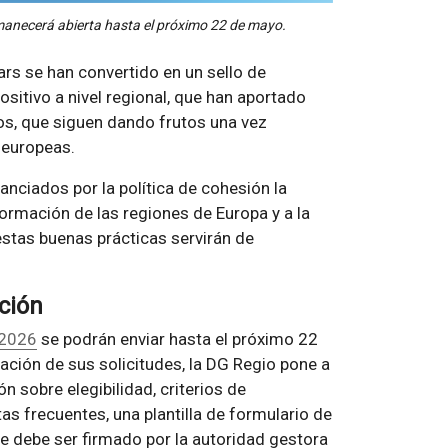
manecerá abierta hasta el próximo 22 de mayo.
rs se han convertido en un sello de
sitivo a nivel regional, que han aportado
os, que siguen dando frutos una vez
 europeas.
nciados por la política de cohesión la
ormación de las regiones de Europa y a la
estas buenas prácticas servirán de
cción
 2026
se podrán enviar hasta el próximo 22
ración de sus solicitudes, la DG Regio pone a
n sobre elegibilidad, criterios de
s frecuentes, una plantilla de formulario de
e debe ser firmado por la autoridad gestora