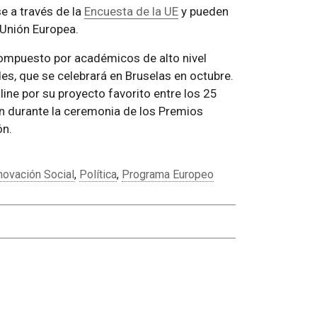
e a través de la
Encuesta de la UE
y pueden
 Unión Europea.
ompuesto por académicos de alto nivel
s, que se celebrará en Bruselas en octubre.
line por su proyecto favorito entre los 25
án durante la ceremonia de los Premios
ón.
novación Social
,
Política
,
Programa Europeo