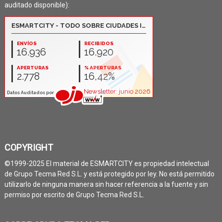
auditado disponible):
COPYRIGHT
©1999-2025 El material de ESMARTCITY es propiedad intelectual
de Grupo Tecma Red S.L. y está protegido por ley. No está permitido
utilizarlo de ninguna manera sin hacer referencia a la fuente y sin
permiso por escrito de Grupo Tecma Red S.L.