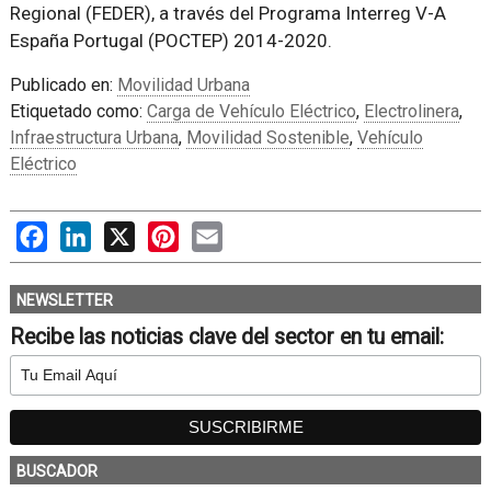
Regional (FEDER), a través del Programa Interreg V-A
España Portugal (POCTEP) 2014-2020.
Publicado en:
Movilidad Urbana
Etiquetado como:
Carga de Vehículo Eléctrico
,
Electrolinera
,
Infraestructura Urbana
,
Movilidad Sostenible
,
Vehículo
Eléctrico
Facebook
LinkedIn
X
Pinterest
Email
NEWSLETTER
Recibe las noticias clave del sector en tu email:
BUSCADOR