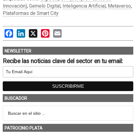
Innovación)
,
Gemelo Digital
,
Inteligencia Artificial
,
Metaverso
,
Plataformas de Smart City
Facebook
LinkedIn
X
Pinterest
Email
NEWSLETTER
Recibe las noticias clave del sector en tu email:
BUSCADOR
PATROCINIO PLATA