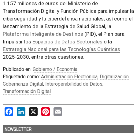
1.157 millones de euros del Ministerio de
Transformación Digital y Función Pública para impulsar la
ciberseguridad y la ciberdefensa nacionales; así como el
lanzamiento de la Estrategia de Salud Global, la
Plataforma Inteligente de Destinos
(PID), el Plan para
Impulsar los
Espacios de Datos Sectoriales
o la
Estrategia Nacional para las Tecnologías Cuánticas
2025-2030, entre otras cuestiones.
Publicado en:
Gobierno / Economía
Etiquetado como:
Administración Electrónica
,
Digitalización
,
Gobernanza Digital
,
Interoperabilidad de Datos
,
Transformación Digital
Facebook
LinkedIn
X
Pinterest
Email
NEWSLETTER