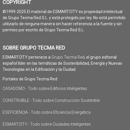
COPYRIGHT
©1999-2025 El material de ESMARTCITY es propiedad intelectual
de Grupo Tecma Red S.L. y está protegido por ley. No está permitido
utilizarlo de ninguna manera sin hacer referencia a la fuente y sin
permiso por escrito de Grupo Tecma Red S.L.
SOBRE GRUPO TECMA RED
ESMARTCITY pertenece a
Grupo Tecma Red
, el grupo editorial
español líder en las temáticas de Sostenibilidad, Energía y Nuevas
Tecnologías en la Edificación y la Ciudad.
Portales de Grupo Tecma Red:
CASADOMO - Todo sobre Edificios Inteligentes
CONSTRUIBLE - Todo sobre Construcción Sostenible
ESEFICIENCIA - Todo sobre Eficiencia Energética
ESMARTCITY - Todo sobre Ciudades Inteligentes