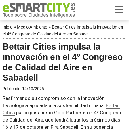
Inicio
»
Medio Ambiente
»
Bettair Cities impulsa la innovación en
el 4º Congreso de Calidad del Aire en Sabadell
Bettair Cities impulsa la
innovación en el 4º Congreso
de Calidad del Aire en
Sabadell
Publicado:
14/10/2025
Reafirmando su compromiso con la innovación
tecnológica aplicada a la sostenibilidad urbana,
Bettair
Cities
participará como Gold Partner en el 4º Congreso
de Calidad del Aire, que tendrá lugar los próximos días
16 y 17 de octubre en Fira Sabadell. En su ponencia