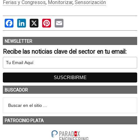
Ferias y Congresos
,
Monitorizar
,
Sensorización
Facebook
LinkedIn
X
Pinterest
Email
NEWSLETTER
Recibe las noticias clave del sector en tu email:
BUSCADOR
PATROCINIO PLATA