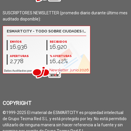
SUSCRIPTORES NEWSLETTER (promedio diario durante último mes
auditado disponible):
COPYRIGHT
©1999-2025 El material de ESMARTCITY es propiedad intelectual
de Grupo Tecma Red S.L. y está protegido por ley. No está permitido
utilizarlo de ninguna manera sin hacer referencia a la fuente y sin
permiso por escrito de Grupo Tecma Red S.L.