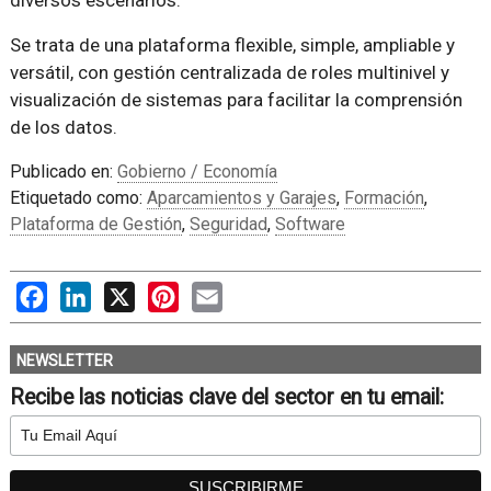
Se trata de una plataforma flexible, simple, ampliable y
versátil, con gestión centralizada de roles multinivel y
visualización de sistemas para facilitar la comprensión
de los datos.
Publicado en:
Gobierno / Economía
Etiquetado como:
Aparcamientos y Garajes
,
Formación
,
Plataforma de Gestión
,
Seguridad
,
Software
Facebook
LinkedIn
X
Pinterest
Email
NEWSLETTER
Recibe las noticias clave del sector en tu email: