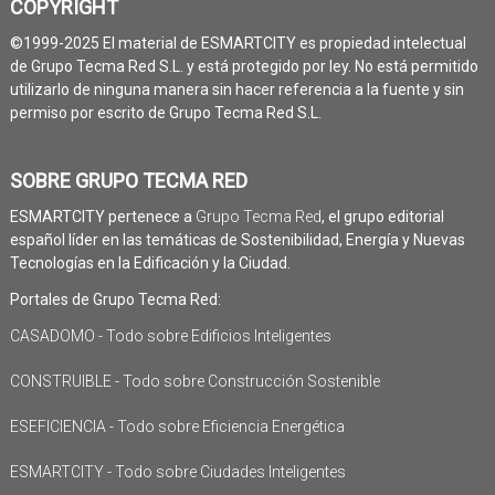
COPYRIGHT
©1999-2025 El material de ESMARTCITY es propiedad intelectual
de Grupo Tecma Red S.L. y está protegido por ley. No está permitido
utilizarlo de ninguna manera sin hacer referencia a la fuente y sin
permiso por escrito de Grupo Tecma Red S.L.
SOBRE GRUPO TECMA RED
ESMARTCITY pertenece a
Grupo Tecma Red
, el grupo editorial
español líder en las temáticas de Sostenibilidad, Energía y Nuevas
Tecnologías en la Edificación y la Ciudad.
Portales de Grupo Tecma Red:
CASADOMO - Todo sobre Edificios Inteligentes
CONSTRUIBLE - Todo sobre Construcción Sostenible
ESEFICIENCIA - Todo sobre Eficiencia Energética
ESMARTCITY - Todo sobre Ciudades Inteligentes