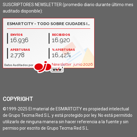
SUSCRIPTORES NEWSLETTER (promedio diario durante último mes
auditado disponible):
COPYRIGHT
©1999-2025 El material de ESMARTCITY es propiedad intelectual
de Grupo Tecma Red S.L. y está protegido por ley. No está permitido
utilizarlo de ninguna manera sin hacer referencia a la fuente y sin
permiso por escrito de Grupo Tecma Red S.L.