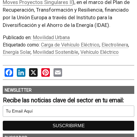
Moves Proyectos Singulares II
), en el marco del Plan de
Recuperación, Transformación y Resiliencia, financiado
por la Unión Europa a través del Instituto para la
Diversificación y el Ahorro de la Energía (IDAE).
Publicado en:
Movilidad Urbana
Etiquetado como:
Carga de Vehículo Eléctrico
,
Electrolinera
,
Energía Solar
,
Movilidad Sostenible
,
Vehículo Eléctrico
Facebook
LinkedIn
X
Pinterest
Email
NEWSLETTER
Recibe las noticias clave del sector en tu email: