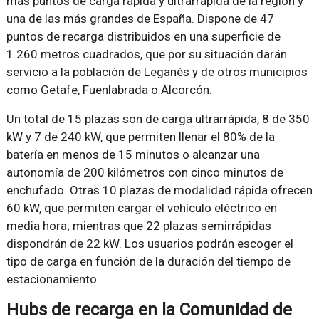
más puntos de carga rápida y ultrarrápida de la región y
una de las más grandes de España. Dispone de 47
puntos de recarga distribuidos en una superficie de
1.260 metros cuadrados, que por su situación darán
servicio a la población de Leganés y de otros municipios
como Getafe, Fuenlabrada o Alcorcón.
Un total de 15 plazas son de carga ultrarrápida, 8 de 350
kW y 7 de 240 kW, que permiten llenar el 80% de la
batería en menos de 15 minutos o alcanzar una
autonomía de 200 kilómetros con cinco minutos de
enchufado. Otras 10 plazas de modalidad rápida ofrecen
60 kW, que permiten cargar el vehículo eléctrico en
media hora; mientras que 22 plazas semirrápidas
dispondrán de 22 kW. Los usuarios podrán escoger el
tipo de carga en función de la duración del tiempo de
estacionamiento.
Hubs de recarga en la Comunidad de