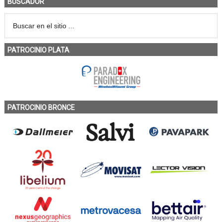
BUSCADOR
PATROCINIO PLATA
PATROCINIO BRONCE