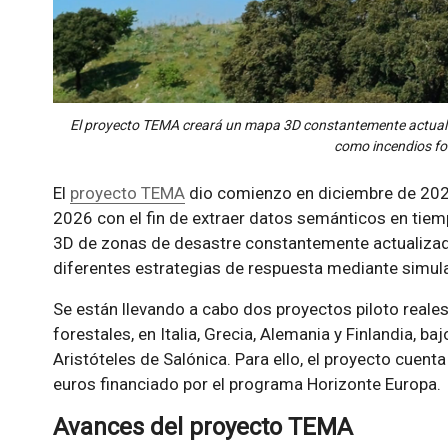
El proyecto TEMA creará un mapa 3D constantemente actualiz
como incendios fo
El
proyecto TEMA
dio comienzo en diciembre de 2022
2026 con el fin de extraer datos semánticos en tiem
3D de zonas de desastre constantemente actualizado,
diferentes estrategias de respuesta mediante simul
Se están llevando a cabo dos proyectos piloto reale
forestales, en Italia, Grecia, Alemania y Finlandia, ba
Aristóteles de Salónica. Para ello, el proyecto cuen
euros financiado por el programa Horizonte Europa.
Avances del proyecto TEMA