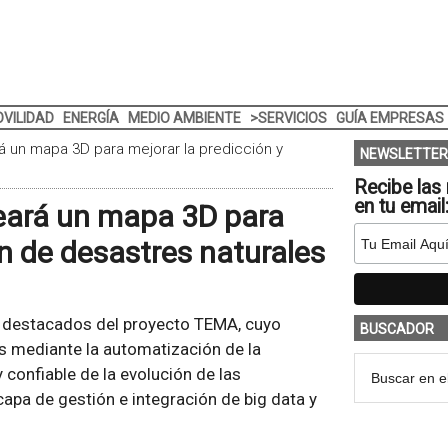
VILIDAD
ENERGÍA
MEDIO AMBIENTE
>SERVICIOS
GUÍA EMPRESAS
 un mapa 3D para mejorar la predicción y
NEWSLETTER
Recibe las 
en tu email
eará un mapa 3D para
ón de desastres naturales
 destacados del proyecto TEMA, cuyo
BUSCADOR
es mediante la automatización de la
 confiable de la evolución de las
capa de gestión e integración de big data y