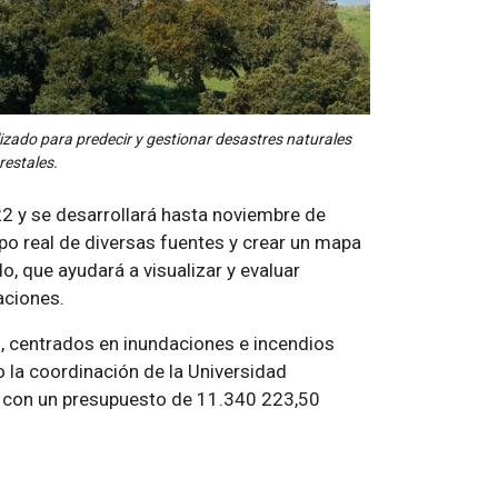
ado para predecir y gestionar desastres naturales
restales.
 y se desarrollará hasta noviembre de
po real de diversas fuentes y crear un mapa
 que ayudará a visualizar y evaluar
aciones.
s, centrados en inundaciones e incendios
jo la coordinación de la Universidad
ta con un presupuesto de 11.340 223,50