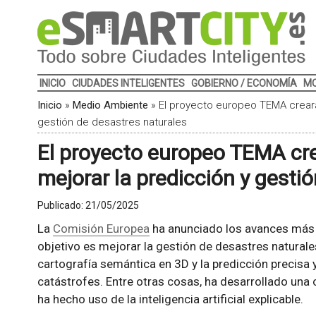
INICIO
CIUDADES INTELIGENTES
GOBIERNO / ECONOMÍA
MO
Inicio
»
Medio Ambiente
»
El proyecto europeo TEMA creará
gestión de desastres naturales
El proyecto europeo TEMA cr
mejorar la predicción y gesti
Publicado:
21/05/2025
La
Comisión Europea
ha anunciado los avances más
objetivo es mejorar la gestión de desastres natural
cartografía semántica en 3D y la predicción precisa y
catástrofes. Entre otras cosas, ha desarrollado una 
ha hecho uso de la inteligencia artificial explicable.