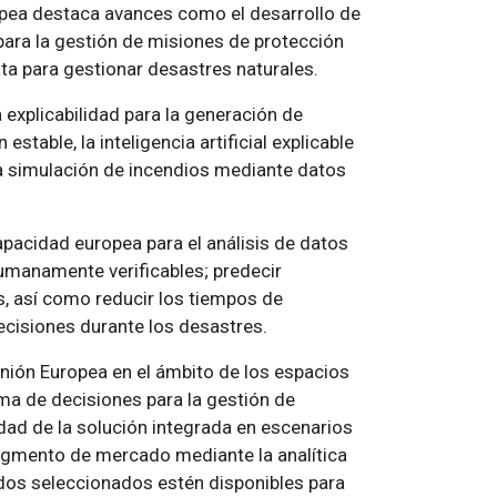
opea destaca avances como el desarrollo de
para la gestión de misiones de protección
ata para gestionar desastres naturales.
xplicabilidad para la generación de
table, la inteligencia artificial explicable
 la simulación de incendios mediante datos
apacidad europea para el análisis de datos
humanamente verificables; predecir
s, así como reducir los tiempos de
ecisiones durante los desastres.
Unión Europea en el ámbito de los espacios
ma de decisiones para la gestión de
idad de la solución integrada en escenarios
segmento de mercado mediante la analítica
dos seleccionados estén disponibles para