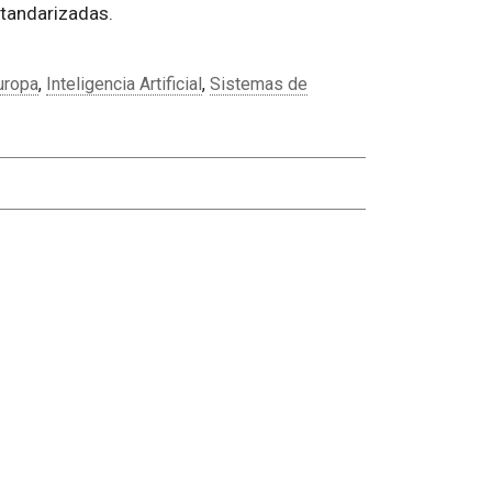
standarizadas.
uropa
,
Inteligencia Artificial
,
Sistemas de