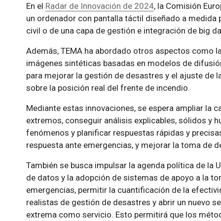
En el
Radar de Innovación de 2024
, la Comisión Eur
un ordenador con pantalla táctil diseñado a medida 
civil o de una capa de gestión e integración de big d
Además, TEMA ha abordado otros aspectos como la e
imágenes sintéticas basadas en modelos de difusión es
para mejorar la gestión de desastres y el ajuste de
sobre la posición real del frente de incendio.
Mediante estas innovaciones, se espera ampliar la c
extremos, conseguir análisis explicables, sólidos y 
fenómenos y planificar respuestas rápidas y precisa
respuesta ante emergencias, y mejorar la toma de d
También se busca impulsar la agenda política de la 
de datos y la adopción de sistemas de apoyo a la to
emergencias, permitir la cuantificación de la efectiv
realistas de gestión de desastres y abrir un nuevo 
extrema como servicio. Esto permitirá que los méto