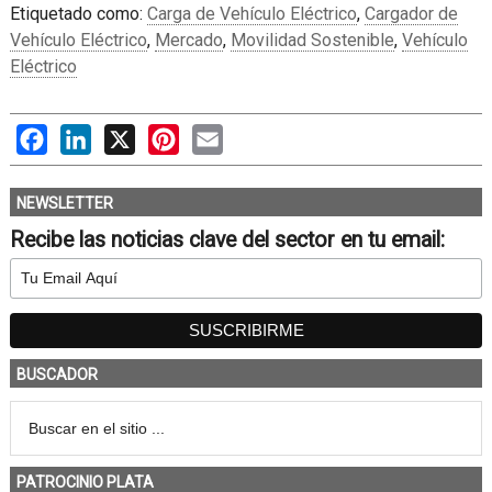
Etiquetado como:
Carga de Vehículo Eléctrico
,
Cargador de
Vehículo Eléctrico
,
Mercado
,
Movilidad Sostenible
,
Vehículo
Eléctrico
Facebook
LinkedIn
X
Pinterest
Email
NEWSLETTER
Recibe las noticias clave del sector en tu email:
BUSCADOR
PATROCINIO PLATA