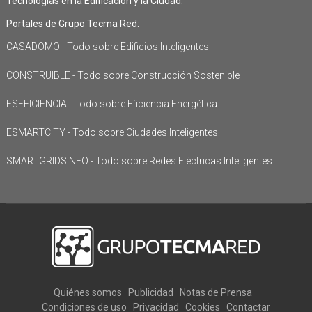
Tecnologías en la Edificación y la Ciudad.
Portales de Grupo Tecma Red:
CASADOMO - Todo sobre Edificios Inteligentes
CONSTRUIBLE - Todo sobre Construcción Sostenible
ESEFICIENCIA - Todo sobre Eficiencia Energética
ESMARTCITY - Todo sobre Ciudades Inteligentes
SMARTGRIDSINFO - Todo sobre Redes Eléctricas Inteligentes
Quiénes somos
Publicidad
Notas de Prensa
Condiciones de uso
Privacidad
Cookies
Contactar