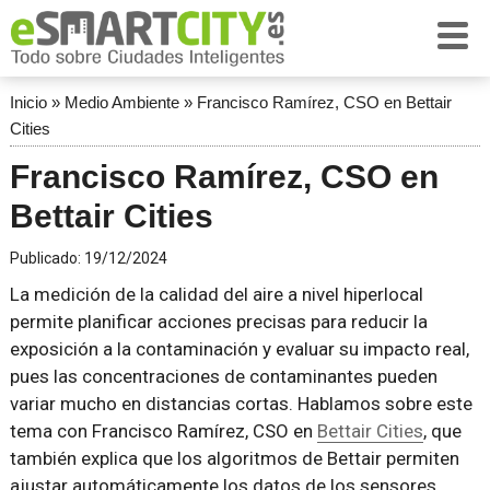
Inicio
»
Medio Ambiente
»
Francisco Ramírez, CSO en Bettair
Cities
Francisco Ramírez, CSO en
Bettair Cities
Publicado:
19/12/2024
La medición de la calidad del aire a nivel hiperlocal
permite planificar acciones precisas para reducir la
exposición a la contaminación y evaluar su impacto real,
pues las concentraciones de contaminantes pueden
variar mucho en distancias cortas. Hablamos sobre este
tema con Francisco Ramírez, CSO en
Bettair Cities
, que
también explica que los algoritmos de Bettair permiten
ajustar automáticamente los datos de los sensores