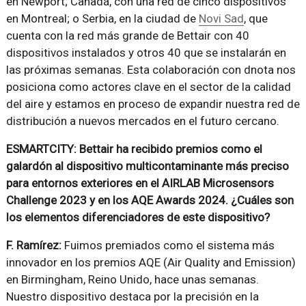
en Newport; Canadá, con una red de cinco dispositivos
en Montreal; o Serbia, en la ciudad de
Novi Sad
, que
cuenta con la red más grande de Bettair con 40
dispositivos instalados y otros 40 que se instalarán en
las próximas semanas. Esta colaboración con dnota nos
posiciona como actores clave en el sector de la calidad
del aire y estamos en proceso de expandir nuestra red de
distribución a nuevos mercados en el futuro cercano.
ESMARTCITY: Bettair ha recibido premios como el
galardón al dispositivo multicontaminante más preciso
para entornos exteriores en el AIRLAB Microsensors
Challenge 2023 y en los AQE Awards 2024. ¿Cuáles son
los elementos diferenciadores de este dispositivo?
F. Ramírez:
Fuimos premiados como el sistema más
innovador en los premios AQE (Air Quality and Emission)
en Birmingham, Reino Unido, hace unas semanas.
Nuestro dispositivo destaca por la precisión en la