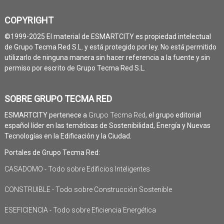
COPYRIGHT
©1999-2025 El material de ESMARTCITY es propiedad intelectual
de Grupo Tecma Red S.L. y está protegido por ley. No está permitido
utilizarlo de ninguna manera sin hacer referencia a la fuente y sin
permiso por escrito de Grupo Tecma Red S.L.
SOBRE GRUPO TECMA RED
ESMARTCITY pertenece a
Grupo Tecma Red
, el grupo editorial
español líder en las temáticas de Sostenibilidad, Energía y Nuevas
Tecnologías en la Edificación y la Ciudad.
Portales de Grupo Tecma Red:
CASADOMO - Todo sobre Edificios Inteligentes
CONSTRUIBLE - Todo sobre Construcción Sostenible
ESEFICIENCIA - Todo sobre Eficiencia Energética