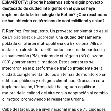
ESMARTCITY: ¿Podría hablarnos sobre algún proyecto
destacado de ciudad inteligente en el que se haya
implementado la tecnología de Bettair? ¿Qué resultados
se han obtenido en términos de sostenibilidad y salud?
F. Ramírez:
Por supuesto. Un proyecto emblemático es el
de
L’Hospitalet de Llobregat
, una ciudad densamente
poblada en el área metropolitana de Barcelona. Allí se
instalaron alrededor de 40 nodos para medir partículas
en suspensión (PM), óxidos de nitrógeno (NOx), ozono
(O3) y parámetros climáticos. Estos sensores se
integraron en la plataforma de tráfico inteligente de la
ciudad, complementando los sistemas de monitoreo en
edificios públicos y refugios climáticos. Gracias a esta
implementación, L’Hospitalet ha logrado equilibrar la
mejora de la calidad del aire con la adaptación al cambio
climático, promoviendo la resiliencia urbana.
Cabe destacar, que a nivel nacional más de 75 ciudades