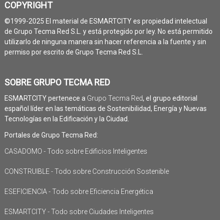
COPYRIGHT
©1999-2025 El material de ESMARTCITY es propiedad intelectual
de Grupo Tecma Red S.L. y está protegido por ley. No está permitido
utilizarlo de ninguna manera sin hacer referencia a la fuente y sin
permiso por escrito de Grupo Tecma Red S.L.
SOBRE GRUPO TECMA RED
ESMARTCITY pertenece a
Grupo Tecma Red
, el grupo editorial
español líder en las temáticas de Sostenibilidad, Energía y Nuevas
Tecnologías en la Edificación y la Ciudad.
Portales de Grupo Tecma Red:
CASADOMO - Todo sobre Edificios Inteligentes
CONSTRUIBLE - Todo sobre Construcción Sostenible
ESEFICIENCIA - Todo sobre Eficiencia Energética
ESMARTCITY - Todo sobre Ciudades Inteligentes