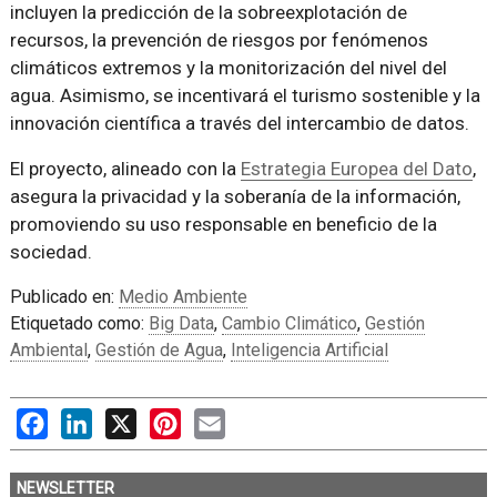
incluyen la predicción de la sobreexplotación de
recursos, la prevención de riesgos por fenómenos
climáticos extremos y la monitorización del nivel del
agua. Asimismo, se incentivará el turismo sostenible y la
innovación científica a través del intercambio de datos.
El proyecto, alineado con la
Estrategia Europea del Dato
,
asegura la privacidad y la soberanía de la información,
promoviendo su uso responsable en beneficio de la
sociedad.
Publicado en:
Medio Ambiente
Etiquetado como:
Big Data
,
Cambio Climático
,
Gestión
Ambiental
,
Gestión de Agua
,
Inteligencia Artificial
Facebook
LinkedIn
X
Pinterest
Email
NEWSLETTER