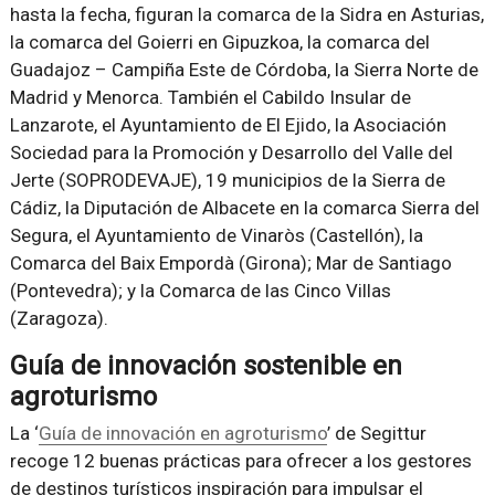
hasta la fecha, figuran la comarca de la Sidra en Asturias,
la comarca del Goierri en Gipuzkoa, la comarca del
Guadajoz – Campiña Este de Córdoba, la Sierra Norte de
Madrid y Menorca. También el Cabildo Insular de
Lanzarote, el Ayuntamiento de El Ejido, la Asociación
Sociedad para la Promoción y Desarrollo del Valle del
Jerte (SOPRODEVAJE), 19 municipios de la Sierra de
Cádiz, la Diputación de Albacete en la comarca Sierra del
Segura, el Ayuntamiento de Vinaròs (Castellón), la
Comarca del Baix Empordà (Girona); Mar de Santiago
(Pontevedra); y la Comarca de las Cinco Villas
(Zaragoza).
Guía de innovación sostenible en
agroturismo
La ‘
Guía de innovación en agroturismo
’ de Segittur
recoge 12 buenas prácticas para ofrecer a los gestores
de destinos turísticos inspiración para impulsar el