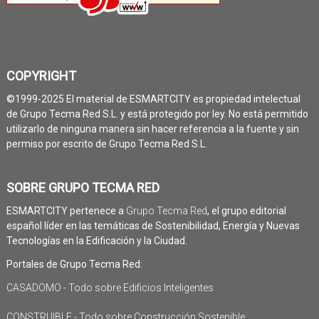
COPYRIGHT
©1999-2025 El material de ESMARTCITY es propiedad intelectual
de Grupo Tecma Red S.L. y está protegido por ley. No está permitido
utilizarlo de ninguna manera sin hacer referencia a la fuente y sin
permiso por escrito de Grupo Tecma Red S.L.
SOBRE GRUPO TECMA RED
ESMARTCITY pertenece a
Grupo Tecma Red
, el grupo editorial
español líder en las temáticas de Sostenibilidad, Energía y Nuevas
Tecnologías en la Edificación y la Ciudad.
Portales de Grupo Tecma Red:
CASADOMO - Todo sobre Edificios Inteligentes
CONSTRUIBLE - Todo sobre Construcción Sostenible