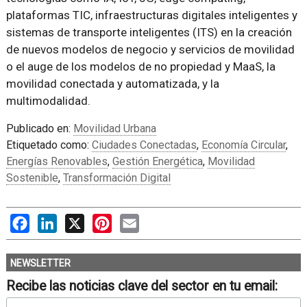
plataformas TIC, infraestructuras digitales inteligentes y
sistemas de transporte inteligentes (ITS) en la creación
de nuevos modelos de negocio y servicios de movilidad
o el auge de los modelos de no propiedad y MaaS, la
movilidad conectada y automatizada, y la
multimodalidad.
Publicado en:
Movilidad Urbana
Etiquetado como:
Ciudades Conectadas
,
Economía Circular
,
Energías Renovables
,
Gestión Energética
,
Movilidad
Sostenible
,
Transformación Digital
Facebook
LinkedIn
X
Pinterest
Email
NEWSLETTER
Recibe las noticias clave del sector en tu email: