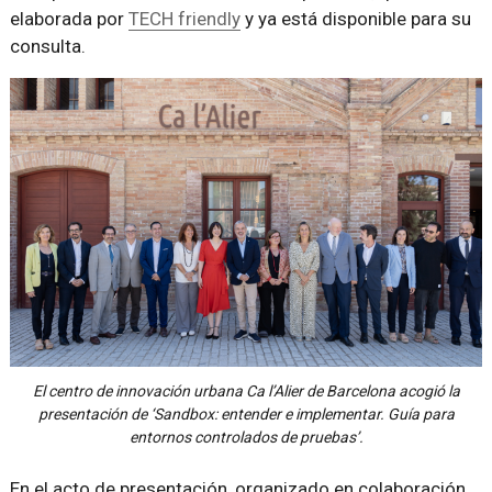
elaborada por
TECH friendly
y ya está disponible para su
consulta.
El centro de innovación urbana Ca l’Alier de Barcelona acogió la
presentación de ‘Sandbox: entender e implementar. Guía para
entornos controlados de pruebas’.
En el acto de presentación, organizado en colaboración