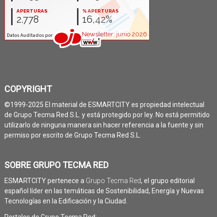
COPYRIGHT
©1999-2025 El material de ESMARTCITY es propiedad intelectual
de Grupo Tecma Red S.L. y está protegido por ley. No está permitido
utilizarlo de ninguna manera sin hacer referencia a la fuente y sin
permiso por escrito de Grupo Tecma Red S.L.
SOBRE GRUPO TECMA RED
ESMARTCITY pertenece a
Grupo Tecma Red
, el grupo editorial
español líder en las temáticas de Sostenibilidad, Energía y Nuevas
Tecnologías en la Edificación y la Ciudad.
Portales de Grupo Tecma Red: