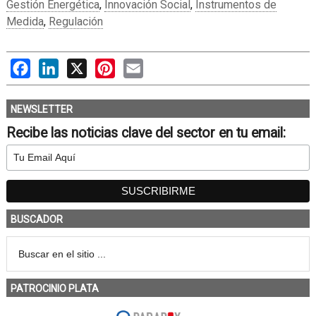
Gestión Energética
,
Innovación Social
,
Instrumentos de
Medida
,
Regulación
Facebook
LinkedIn
X
Pinterest
Email
NEWSLETTER
Recibe las noticias clave del sector en tu email:
BUSCADOR
PATROCINIO PLATA