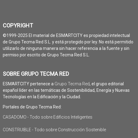
COPYRIGHT
©1999-2025 El material de ESMARTCITY es propiedad intelectual
de Grupo Tecma Red S.L. y está protegido por ley. No está permitido
utilizarlo de ninguna manera sin hacer referencia a la fuente y sin
permiso por escrito de Grupo Tecma Red S.L.
SOBRE GRUPO TECMA RED
ESMARTCITY pertenece a
Grupo Tecma Red
, el grupo editorial
español líder en las temáticas de Sostenibilidad, Energía y Nuevas
Tecnologías en la Edificación y la Ciudad.
Portales de Grupo Tecma Red:
CASADOMO - Todo sobre Edificios Inteligentes
CONSTRUIBLE - Todo sobre Construcción Sostenible