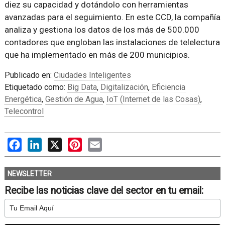
diez su capacidad y dotándolo con herramientas
avanzadas para el seguimiento. En este CCD, la compañía
analiza y gestiona los datos de los más de 500.000
contadores que engloban las instalaciones de telelectura
que ha implementado en más de 200 municipios.
Publicado en:
Ciudades Inteligentes
Etiquetado como:
Big Data
,
Digitalización
,
Eficiencia
Energética
,
Gestión de Agua
,
IoT (Internet de las Cosas)
,
Telecontrol
Facebook
LinkedIn
X
Pinterest
Email
NEWSLETTER
Recibe las noticias clave del sector en tu email: