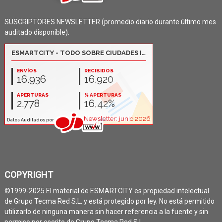
SUSCRIPTORES NEWSLETTER (promedio diario durante último mes
auditado disponible):
COPYRIGHT
©1999-2025 El material de ESMARTCITY es propiedad intelectual
de Grupo Tecma Red S.L. y está protegido por ley. No está permitido
utilizarlo de ninguna manera sin hacer referencia a la fuente y sin
permiso por escrito de Grupo Tecma Red S.L.