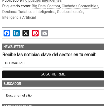
Publicado en:
Ciudades Inteligentes
Etiquetado como:
Big Data
,
Chatbot
,
Ciudades Sostenibles
,
Destinos Turísticos Inteligentes
,
Geolocalización
,
Inteligencia Artificial
Facebook
LinkedIn
X
Pinterest
Email
NEWSLETTER
Recibe las noticias clave del sector en tu email:
BUSCADOR