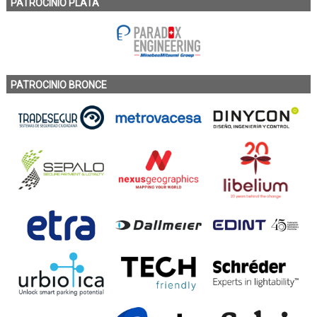
PATROCINIO PLATA
PATROCINIO BRONCE