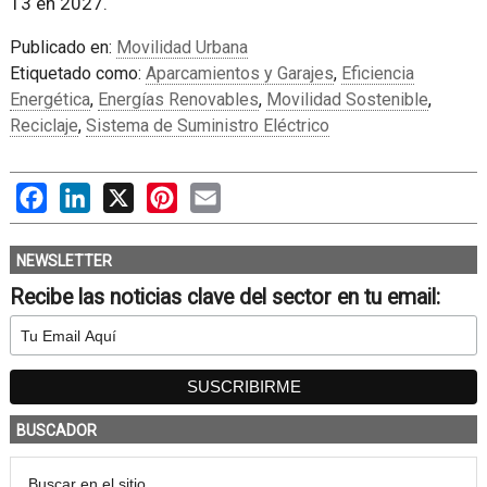
13 en 2027.
Publicado en:
Movilidad Urbana
Etiquetado como:
Aparcamientos y Garajes
,
Eficiencia
Energética
,
Energías Renovables
,
Movilidad Sostenible
,
Reciclaje
,
Sistema de Suministro Eléctrico
Facebook
LinkedIn
X
Pinterest
Email
NEWSLETTER
Recibe las noticias clave del sector en tu email:
BUSCADOR