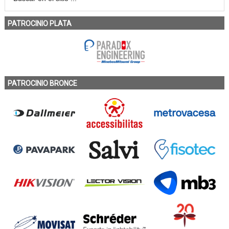
PATROCINIO PLATA
PATROCINIO BRONCE