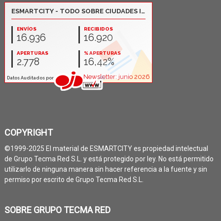
COPYRIGHT
©1999-2025 El material de ESMARTCITY es propiedad intelectual
de Grupo Tecma Red S.L. y está protegido por ley. No está permitido
utilizarlo de ninguna manera sin hacer referencia a la fuente y sin
permiso por escrito de Grupo Tecma Red S.L.
SOBRE GRUPO TECMA RED