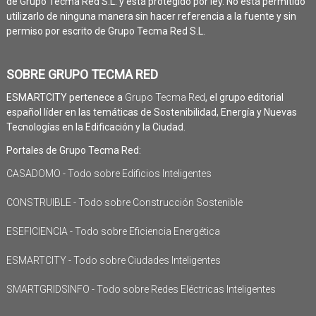
de Grupo Tecma Red S.L. y está protegido por ley. No está permitido
utilizarlo de ninguna manera sin hacer referencia a la fuente y sin
permiso por escrito de Grupo Tecma Red S.L.
SOBRE GRUPO TECMA RED
ESMARTCITY pertenece a
Grupo Tecma Red
, el grupo editorial
español líder en las temáticas de Sostenibilidad, Energía y Nuevas
Tecnologías en la Edificación y la Ciudad.
Portales de Grupo Tecma Red:
CASADOMO - Todo sobre Edificios Inteligentes
CONSTRUIBLE - Todo sobre Construcción Sostenible
ESEFICIENCIA - Todo sobre Eficiencia Energética
ESMARTCITY - Todo sobre Ciudades Inteligentes
SMARTGRIDSINFO - Todo sobre Redes Eléctricas Inteligentes