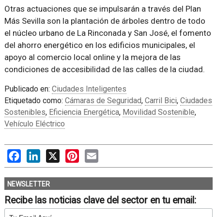
Otras actuaciones que se impulsarán a través del Plan
Más Sevilla son la plantación de árboles dentro de todo
el núcleo urbano de La Rinconada y San José, el fomento
del ahorro energético en los edificios municipales, el
apoyo al comercio local online y la mejora de las
condiciones de accesibilidad de las calles de la ciudad.
Publicado en:
Ciudades Inteligentes
Etiquetado como:
Cámaras de Seguridad
,
Carril Bici
,
Ciudades
Sostenibles
,
Eficiencia Energética
,
Movilidad Sostenible
,
Vehículo Eléctrico
Facebook
LinkedIn
X
Pinterest
Email
NEWSLETTER
Recibe las noticias clave del sector en tu email: