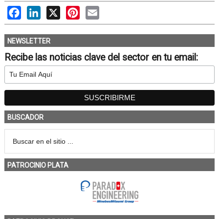
Facebook
LinkedIn
X
Pinterest
Email
NEWSLETTER
Recibe las noticias clave del sector en tu email:
BUSCADOR
PATROCINIO PLATA