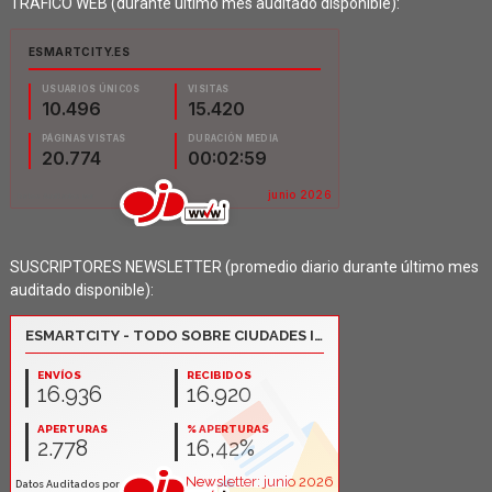
TRÁFICO WEB (durante último mes auditado disponible):
SUSCRIPTORES NEWSLETTER (promedio diario durante último mes
auditado disponible):