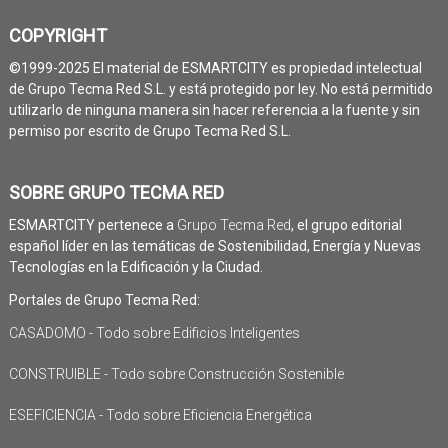
COPYRIGHT
©1999-2025 El material de ESMARTCITY es propiedad intelectual
de Grupo Tecma Red S.L. y está protegido por ley. No está permitido
utilizarlo de ninguna manera sin hacer referencia a la fuente y sin
permiso por escrito de Grupo Tecma Red S.L.
SOBRE GRUPO TECMA RED
ESMARTCITY pertenece a
Grupo Tecma Red
, el grupo editorial
español líder en las temáticas de Sostenibilidad, Energía y Nuevas
Tecnologías en la Edificación y la Ciudad.
Portales de Grupo Tecma Red:
CASADOMO - Todo sobre Edificios Inteligentes
CONSTRUIBLE - Todo sobre Construcción Sostenible
ESEFICIENCIA - Todo sobre Eficiencia Energética