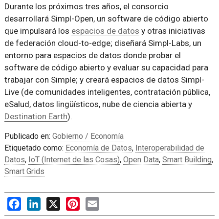
Durante los próximos tres años, el consorcio
desarrollará Simpl-Open, un software de código abierto
que impulsará los
espacios de datos
y otras iniciativas
de federación cloud-to-edge; diseñará Simpl-Labs, un
entorno para espacios de datos donde probar el
software de código abierto y evaluar su capacidad para
trabajar con Simple; y creará espacios de datos Simpl-
Live (de comunidades inteligentes, contratación pública,
eSalud, datos lingüísticos, nube de ciencia abierta y
Destination Earth
).
Publicado en:
Gobierno / Economía
Etiquetado como:
Economía de Datos
,
Interoperabilidad de
Datos
,
IoT (Internet de las Cosas)
,
Open Data
,
Smart Building
,
Smart Grids
Facebook
LinkedIn
X
Pinterest
Email