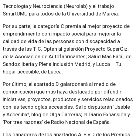
Tecnología y Neurociencia (Neurolab) y el trabajo
SmartUMU para todos de la Universidad de Murcia.
Por su parte, la categoría C premia al mejor proyecto de
emprendimiento con impacto social para mejorar la
calidad de vida de las personas con discapacidad a
través de las TIC. Optan al galardón Proyecto SuperGiz,
de la Asociación de Autofabricantes; Salud Más Fácil, de
Sandoz Iberia y Plena Inclusión Madrid, y Lucca – Tu
hogar accesible, de Lucca.
Por último, el apartado D galardonará al medio de
comunicación que más haya destacado por difundir
iniciativas, proyectos, productos y servicios relacionados
con las tecnologías accesibles. Se lo disputarán ‘Usable
y Accesible’, blog de Olga Carreras; el Diario Expansión y
‘Por tres razones’ de Radio Nacional de España.
Los ganadores de los apartados A, B y D de los Premios