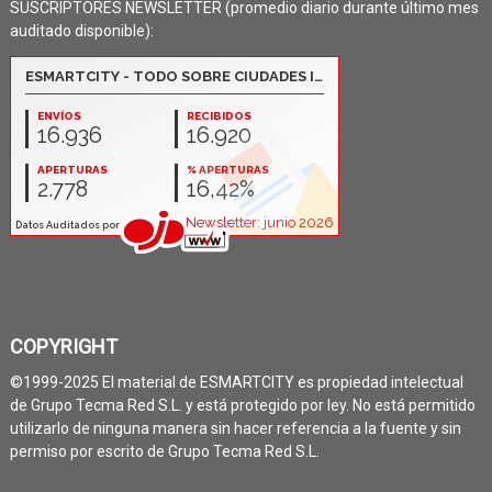
SUSCRIPTORES NEWSLETTER (promedio diario durante último mes
auditado disponible):
COPYRIGHT
©1999-2025 El material de ESMARTCITY es propiedad intelectual
de Grupo Tecma Red S.L. y está protegido por ley. No está permitido
utilizarlo de ninguna manera sin hacer referencia a la fuente y sin
permiso por escrito de Grupo Tecma Red S.L.