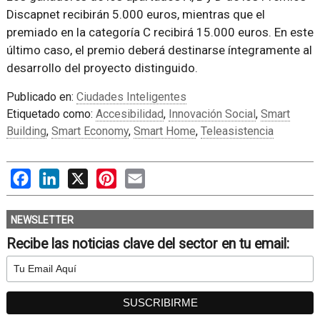
Discapnet recibirán 5.000 euros, mientras que el
premiado en la categoría C recibirá 15.000 euros. En este
último caso, el premio deberá destinarse íntegramente al
desarrollo del proyecto distinguido.
Publicado en:
Ciudades Inteligentes
Etiquetado como:
Accesibilidad
,
Innovación Social
,
Smart
Building
,
Smart Economy
,
Smart Home
,
Teleasistencia
Facebook
LinkedIn
X
Pinterest
Email
NEWSLETTER
Recibe las noticias clave del sector en tu email: