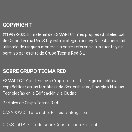
COPYRIGHT
©1999-2025 El material de ESMARTCITY es propiedad intelectual
de Grupo Tecma Red S.L. y está protegido por ley. No está permitido
utilizarlo de ninguna manera sin hacer referencia a la fuente y sin
permiso por escrito de Grupo Tecma Red S.L.
SOBRE GRUPO TECMA RED
ESMARTCITY pertenece a
Grupo Tecma Red
, el grupo editorial
español líder en las temáticas de Sostenibilidad, Energía y Nuevas
Tecnologías en la Edificación y la Ciudad.
Portales de Grupo Tecma Red:
CASADOMO - Todo sobre Edificios Inteligentes
CONSTRUIBLE - Todo sobre Construcción Sostenible