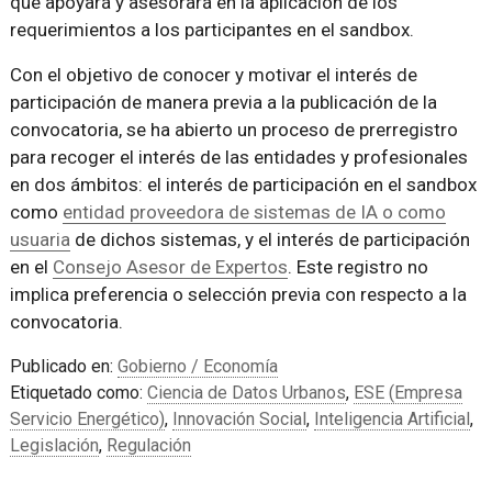
que apoyará y asesorará en la aplicación de los
requerimientos a los participantes en el sandbox.
Con el objetivo de conocer y motivar el interés de
participación de manera previa a la publicación de la
convocatoria, se ha abierto un proceso de prerregistro
para recoger el interés de las entidades y profesionales
en dos ámbitos: el interés de participación en el sandbox
como
entidad proveedora de sistemas de IA o como
usuaria
de dichos sistemas, y el interés de participación
en el
Consejo Asesor de Expertos
. Este registro no
implica preferencia o selección previa con respecto a la
convocatoria.
Publicado en:
Gobierno / Economía
Etiquetado como:
Ciencia de Datos Urbanos
,
ESE (Empresa
Servicio Energético)
,
Innovación Social
,
Inteligencia Artificial
,
Legislación
,
Regulación