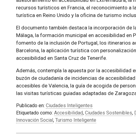
asesoramiento en accesibilidad en Extremadura, la 
recursos turísticos en Francia, el reconocimiento a l
turística en Reino Unido y la oficina de turismo inclu
El documento también destaca la incorporación de la
Málaga, la formación municipal en accesibilidad en P
fomento de la inclusión de Portugal, los itinerarios a
Barcelona, la aplicación turística con personalizació
accesibilidad en Santa Cruz de Tenerife.
Además, contempla la apuesta por la accesibilidad e
buzón de ciudadanía de incidencias de accesibilidad 
accesibles de Valencia, la guía de acogida de perso
las visitas turísticas guiadas adaptadas de Zaragoza
Publicado en:
Ciudades Inteligentes
Etiquetado como:
Accesibilidad
,
Ciudades Sostenibles
,
Innovación Social
,
Turismo Inteligente