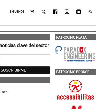
SÍGUENOS:
PATROCINIO PLATA
noticias clave del sector
:
PATROCINIO BRONCE