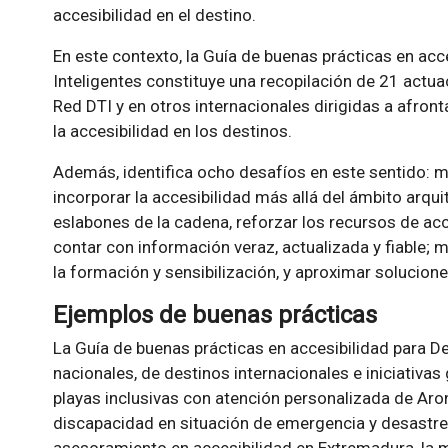
accesibilidad en el destino.
En este contexto, la Guía de buenas prácticas en acc
Inteligentes constituye una recopilación de 21 actua
Red DTI y en otros internacionales dirigidas a afront
la accesibilidad en los destinos.
Además, identifica ocho desafíos en este sentido: me
incorporar la accesibilidad más allá del ámbito arqui
eslabones de la cadena, reforzar los recursos de acce
contar con información veraz, actualizada y fiable; 
la formación y sensibilización, y aproximar solucion
Ejemplos de buenas prácticas
La Guía de buenas prácticas en accesibilidad para D
nacionales, de destinos internacionales e iniciativas 
playas inclusivas con atención personalizada de Aro
discapacidad en situación de emergencia y desastres 