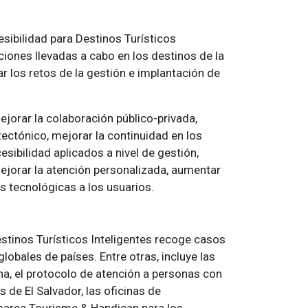
esibilidad para Destinos Turísticos
ciones llevadas a cabo en los destinos de la
ar los retos de la gestión e implantación de
jorar la colaboración público-privada,
tectónico, mejorar la continuidad en los
sibilidad aplicados a nivel de gestión,
mejorar la atención personalizada, aumentar
es tecnológicas a los usuarios.
estinos Turísticos Inteligentes recoge casos
globales de países. Entre otras, incluye las
na, el protocolo de atención a personas con
de El Salvador, las oficinas de