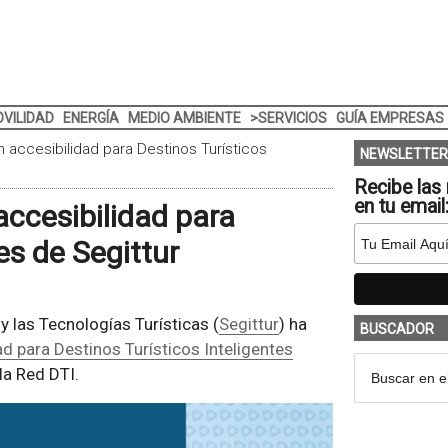
VILIDAD
ENERGÍA
MEDIO AMBIENTE
>SERVICIOS
GUÍA EMPRESAS
 accesibilidad para Destinos Turísticos
NEWSLETTER
Recibe las 
en tu email
accesibilidad para
es de Segittur
y las Tecnologías Turísticas (
Segittur
) ha
BUSCADOR
d para Destinos Turísticos Inteligentes
la Red DTI.