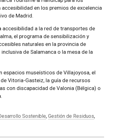
marca Tourisme & Handicap para los
a accesibilidad en los premios de excelencia
sivo de Madrid.
 accesibilidad a la red de transportes de
alma, el programa de sensibilización y
ccesibles naturales en la provincia de
n inclusiva de Salamanca o la mesa de la
n espacios museísticos de Villajoyosa, el
de Vitoria-Gasteiz, la guía de recursos
nas con discapacidad de Valonia (Bélgica) o
.
Desarrollo Sostenible
,
Gestión de Residuos
,