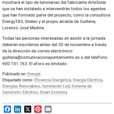
mostrará el tipo de luminarias del fabricante ArteSolar
que se han instalado e intervendrán todos los agentes
que han formado parte del proyecto, como la consultora
EnergyTAS, Sitelec y el propio alcalde de Guillena,
Lorenzo José Medina.
Todas las personas interesadas en asistir a la jornada
deberán inscribirse antes del 30 de noviembre a través
de la dirección de correo electrónico
guillena@comunicacionayuntamiento.es o del teléfono
900 101 763. El aforo es limitado.
Publicado en:
Energía
Etiquetado como:
Eficiencia Energética
,
Energía Eléctrica
,
Energías Renovables
,
Iluminación Led
,
Sistema de
Suministro Eléctrico
,
Smart Economy
Facebook
LinkedIn
X
Pinterest
Email