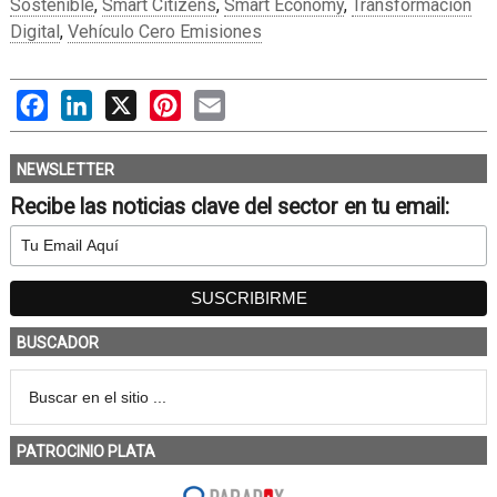
Sostenible
,
Smart Citizens
,
Smart Economy
,
Transformación
Digital
,
Vehículo Cero Emisiones
Facebook
LinkedIn
X
Pinterest
Email
NEWSLETTER
Recibe las noticias clave del sector en tu email:
BUSCADOR
PATROCINIO PLATA