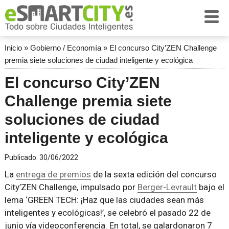
Inicio
»
Gobierno / Economía
»
El concurso City’ZEN Challenge
premia siete soluciones de ciudad inteligente y ecológica
El concurso City’ZEN
Challenge premia siete
soluciones de ciudad
inteligente y ecológica
Publicado:
30/06/2022
La
entrega de premios
de la sexta edición del concurso
City’ZEN Challenge, impulsado por
Berger-Levrault
bajo el
lema ‘GREEN TECH: ¡Haz que las ciudades sean más
inteligentes y ecológicas!’, se celebró el pasado 22 de
junio vía videoconferencia. En total, se galardonaron 7