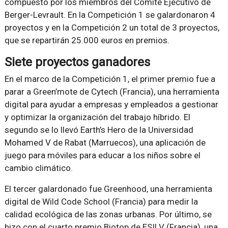
compuesto por los miembros del Comité Ejecutivo de
Berger-Levrault. En la Competición 1 se galardonaron 4
proyectos y en la Competición 2 un total de 3 proyectos,
que se repartirán 25.000 euros en premios.
Siete proyectos ganadores
En el marco de la Competición 1, el primer premio fue a
parar a Green’mote de Cytech (Francia), una herramienta
digital para ayudar a empresas y empleados a gestionar
y optimizar la organización del trabajo híbrido. El
segundo se lo llevó Earth’s Hero de la Universidad
Mohamed V de Rabat (Marruecos), una aplicación de
juego para móviles para educar a los niños sobre el
cambio climático.
El tercer galardonado fue Greenhood, una herramienta
digital de Wild Code School (Francia) para medir la
calidad ecológica de las zonas urbanas. Por último, se
hizo con el cuarto premio Biotop de ESILV (Francia), una