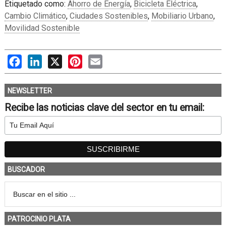
Etiquetado como:
Ahorro de Energía
,
Bicicleta Eléctrica
,
Cambio Climático
,
Ciudades Sostenibles
,
Mobiliario Urbano
,
Movilidad Sostenible
Facebook
LinkedIn
X
Pinterest
Email
NEWSLETTER
Recibe las noticias clave del sector en tu email:
BUSCADOR
PATROCINIO PLATA