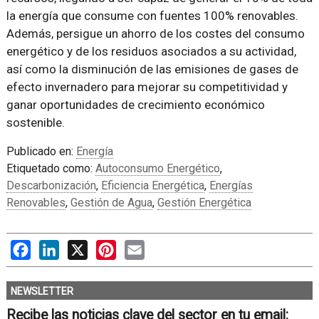
la energía que consume con fuentes 100% renovables.
Además, persigue un ahorro de los costes del consumo
energético y de los residuos asociados a su actividad,
así como la disminución de las emisiones de gases de
efecto invernadero para mejorar su competitividad y
ganar oportunidades de crecimiento económico
sostenible.
Publicado en:
Energía
Etiquetado como:
Autoconsumo Energético
,
Descarbonización
,
Eficiencia Energética
,
Energías
Renovables
,
Gestión de Agua
,
Gestión Energética
Facebook
LinkedIn
X
Pinterest
Email
NEWSLETTER
Recibe las noticias clave del sector en tu email: