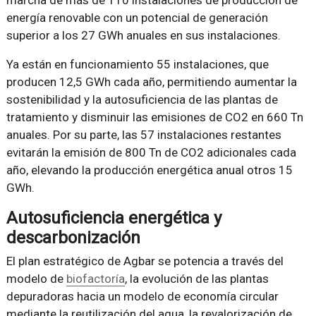
marcha de más de 110 instalaciones de producción de
energía renovable con un potencial de generación
superior a los 27 GWh anuales en sus instalaciones.
Ya están en funcionamiento 55 instalaciones, que
producen 12,5 GWh cada año, permitiendo aumentar la
sostenibilidad y la autosuficiencia de las plantas de
tratamiento y disminuir las emisiones de CO2 en 660 Tn
anuales. Por su parte, las 57 instalaciones restantes
evitarán la emisión de 800 Tn de CO2 adicionales cada
año, elevando la producción energética anual otros 15
GWh.
Autosuficiencia energética y
descarbonización
El plan estratégico de Agbar se potencia a través del
modelo de
biofactoría
, la evolución de las plantas
depuradoras hacia un modelo de economía circular
mediante la reutilización del agua, la revalorización de