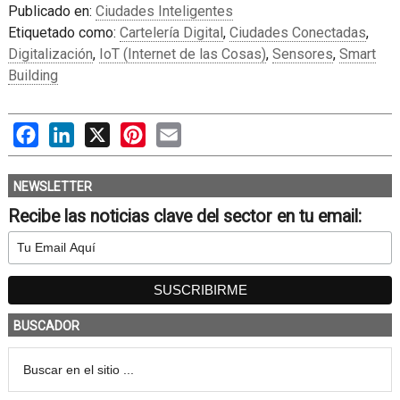
Publicado en:
Ciudades Inteligentes
Etiquetado como:
Cartelería Digital
,
Ciudades Conectadas
,
Digitalización
,
IoT (Internet de las Cosas)
,
Sensores
,
Smart
Building
Facebook
LinkedIn
X
Pinterest
Email
NEWSLETTER
Recibe las noticias clave del sector en tu email:
BUSCADOR