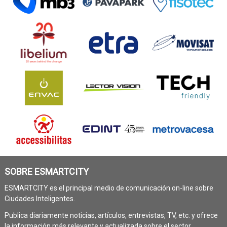
SOBRE ESMARTCITY
ESMARTCITY es el principal medio de comunicación on-line sobre
Ciudades Inteligentes.
Publica diariamente noticias, artículos, entrevistas, TV, etc. y ofrece
la información más relevante y actualizada sobre el sector.