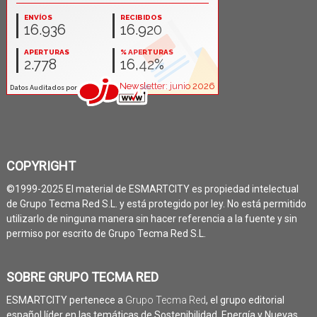
COPYRIGHT
©1999-2025 El material de ESMARTCITY es propiedad intelectual
de Grupo Tecma Red S.L. y está protegido por ley. No está permitido
utilizarlo de ninguna manera sin hacer referencia a la fuente y sin
permiso por escrito de Grupo Tecma Red S.L.
SOBRE GRUPO TECMA RED
ESMARTCITY pertenece a
Grupo Tecma Red
, el grupo editorial
español líder en las temáticas de Sostenibilidad, Energía y Nuevas