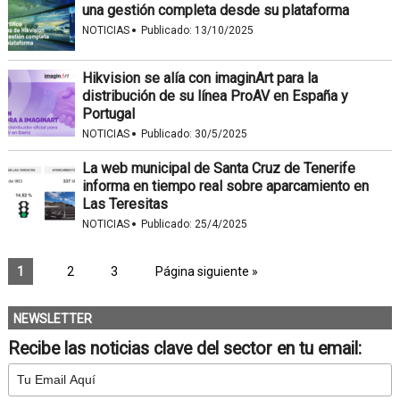
una gestión completa desde su plataforma
·
NOTICIAS
Publicado:
13/10/2025
Hikvision se alía con imaginArt para la
distribución de su línea ProAV en España y
Portugal
·
NOTICIAS
Publicado:
30/5/2025
La web municipal de Santa Cruz de Tenerife
informa en tiempo real sobre aparcamiento en
Las Teresitas
·
NOTICIAS
Publicado:
25/4/2025
1
2
3
Página siguiente »
NEWSLETTER
Recibe las noticias clave del sector en tu email: