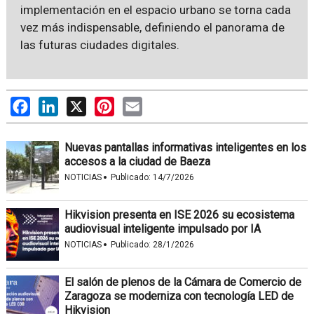
implementación en el espacio urbano se torna cada
vez más indispensable, definiendo el panorama de
las futuras ciudades digitales.
Facebook
LinkedIn
X
Pinterest
Email
Nuevas pantallas informativas inteligentes en los
accesos a la ciudad de Baeza
·
NOTICIAS
Publicado:
14/7/2026
Hikvision presenta en ISE 2026 su ecosistema
audiovisual inteligente impulsado por IA
·
NOTICIAS
Publicado:
28/1/2026
El salón de plenos de la Cámara de Comercio de
Zaragoza se moderniza con tecnología LED de
Hikvision