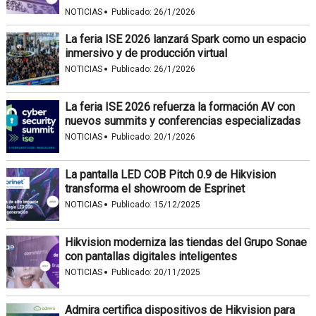
·
NOTICIAS
Publicado:
26/1/2026
La feria ISE 2026 lanzará Spark como un espacio
inmersivo y de producción virtual
·
NOTICIAS
Publicado:
26/1/2026
La feria ISE 2026 refuerza la formación AV con
nuevos summits y conferencias especializadas
·
NOTICIAS
Publicado:
20/1/2026
La pantalla LED COB Pitch 0.9 de Hikvision
transforma el showroom de Esprinet
·
NOTICIAS
Publicado:
15/12/2025
Hikvision moderniza las tiendas del Grupo Sonae
con pantallas digitales inteligentes
·
NOTICIAS
Publicado:
20/11/2025
Admira certifica dispositivos de Hikvision para