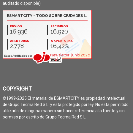
auditado disponible):
COPYRIGHT
©1999-2025 El material de ESMARTCITY es propiedad intelectual
de Grupo Tecma Red S.L. y está protegido por ley. No está permitido
utilizarlo de ninguna manera sin hacer referencia a la fuente y sin
permiso por escrito de Grupo Tecma Red S.L.