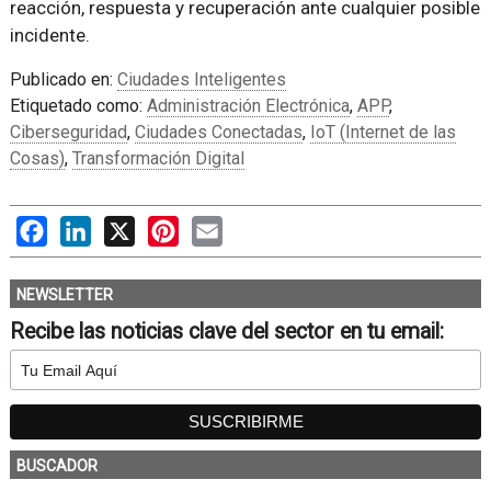
reacción, respuesta y recuperación ante cualquier posible
incidente.
Publicado en:
Ciudades Inteligentes
Etiquetado como:
Administración Electrónica
,
APP
,
Ciberseguridad
,
Ciudades Conectadas
,
IoT (Internet de las
Cosas)
,
Transformación Digital
Facebook
LinkedIn
X
Pinterest
Email
NEWSLETTER
Recibe las noticias clave del sector en tu email:
BUSCADOR