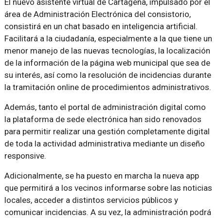
El nuevo asistente virtual de Cartagena, impulsado por el
área de Administración Electrónica del consistorio,
consistirá en un chat basado en inteligencia artificial.
Facilitará a la ciudadanía, especialmente a la que tiene un
menor manejo de las nuevas tecnologías, la localización
de la información de la página web municipal que sea de
su interés, así como la resolución de incidencias durante
la tramitación online de procedimientos administrativos.
Además, tanto el portal de administración digital como
la plataforma de sede electrónica han sido renovados
para permitir realizar una gestión completamente digital
de toda la actividad administrativa mediante un diseño
responsive.
Adicionalmente, se ha puesto en marcha la nueva app
que permitirá a los vecinos informarse sobre las noticias
locales, acceder a distintos servicios públicos y
comunicar incidencias. A su vez, la administración podrá