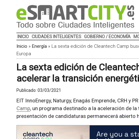
INICIO
CIUDADES INTELIGENTES
GOBIERNO / ECONOMÍA
MO
Inicio
»
Energía
»
La sexta edición de Cleantech Camp busca
Europa
La sexta edición de Cleante
acelerar la transición energé
Publicado:
03/03/2021
EIT InnoEnergy, Naturgy, Enagás Emprende, CRH y PR
Camp
, un programa destinado a la aceleración de la 
presentación de candidaturas permanecerá abierto 