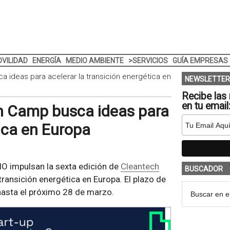
VILIDAD
ENERGÍA
MEDIO AMBIENTE
>SERVICIOS
GUÍA EMPRESAS
 ideas para acelerar la transición energética en
NEWSLETTER
Recibe las 
en tu email
ch Camp busca ideas para
tica en Europa
IO impulsan la sexta edición de
Cleantech
BUSCADOR
transición energética en Europa. El plazo de
hasta el próximo 28 de marzo.