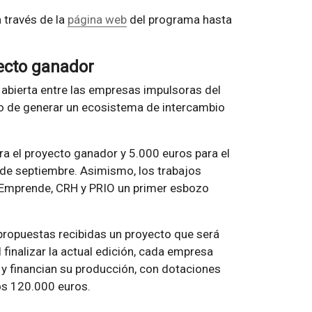
a través de la
página web
del programa hasta
ecto ganador
abierta entre las empresas impulsoras del
ivo de generar un ecosistema de intercambio
ra el proyecto ganador y 5.000 euros para el
 de septiembre. Asimismo, los trabajos
 Emprende, CRH y PRIO un primer esbozo
ropuestas recibidas un proyecto que será
finalizar la actual edición, cada empresa
o y financian su producción, con dotaciones
os 120.000 euros.