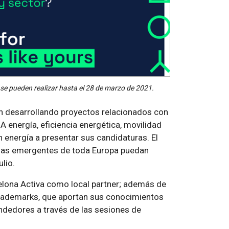
se pueden realizar hasta el 28 de marzo de 2021.
én desarrollando proyectos relacionados con
IA energía, eficiencia energética, movilidad
n energía a presentar sus candidaturas. El
esas emergentes de toda Europa puedan
ulio.
elona Activa como local partner; además de
Trademarks, que aportan sus conocimientos
ndedores a través de las sesiones de