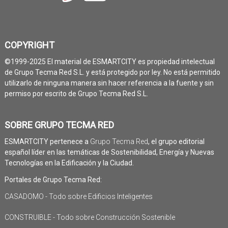
COPYRIGHT
©1999-2025 El material de ESMARTCITY es propiedad intelectual
de Grupo Tecma Red S.L. y está protegido por ley. No está permitido
utilizarlo de ninguna manera sin hacer referencia a la fuente y sin
permiso por escrito de Grupo Tecma Red S.L.
SOBRE GRUPO TECMA RED
ESMARTCITY pertenece a
Grupo Tecma Red
, el grupo editorial
español líder en las temáticas de Sostenibilidad, Energía y Nuevas
Tecnologías en la Edificación y la Ciudad.
Portales de Grupo Tecma Red:
CASADOMO - Todo sobre Edificios Inteligentes
CONSTRUIBLE - Todo sobre Construcción Sostenible