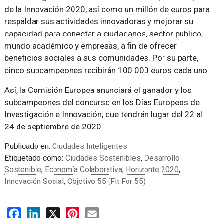
de la Innovación 2020, así como un millón de euros para
respaldar sus actividades innovadoras y mejorar su
capacidad para conectar a ciudadanos, sector público,
mundo académico y empresas, a fin de ofrecer
beneficios sociales a sus comunidades. Por su parte,
cinco subcampeones recibirán 100.000 euros cada uno.
Así, la Comisión Europea anunciará el ganador y los
subcampeones del concurso en los Días Europeos de
Investigación e Innovación, que tendrán lugar del 22 al
24 de septiembre de 2020.
Publicado en:
Ciudades Inteligentes
Etiquetado como:
Ciudades Sostenibles
,
Desarrollo
Sostenible
,
Economía Colaborativa
,
Horizonte 2020
,
Innovación Social
,
Objetivo 55 (Fit For 55)
Facebook
LinkedIn
X
Pinterest
Email