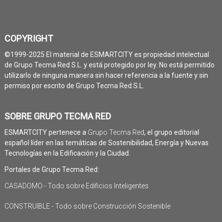
COPYRIGHT
©1999-2025 El material de ESMARTCITY es propiedad intelectual
de Grupo Tecma Red S.L. y está protegido por ley. No está permitido
utilizarlo de ninguna manera sin hacer referencia a la fuente y sin
permiso por escrito de Grupo Tecma Red S.L.
SOBRE GRUPO TECMA RED
ESMARTCITY pertenece a
Grupo Tecma Red
, el grupo editorial
español líder en las temáticas de Sostenibilidad, Energía y Nuevas
Tecnologías en la Edificación y la Ciudad.
Portales de Grupo Tecma Red:
CASADOMO - Todo sobre Edificios Inteligentes
CONSTRUIBLE - Todo sobre Construcción Sostenible