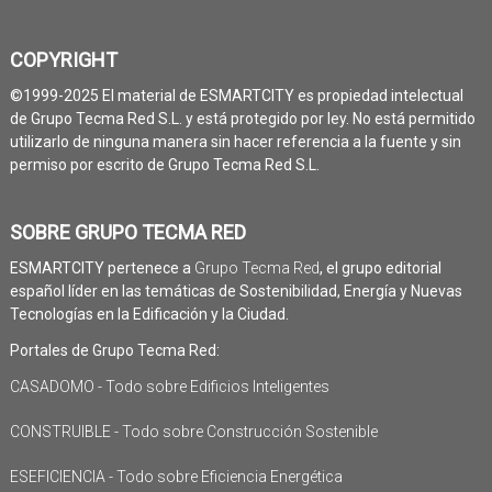
COPYRIGHT
©1999-2025 El material de ESMARTCITY es propiedad intelectual
de Grupo Tecma Red S.L. y está protegido por ley. No está permitido
utilizarlo de ninguna manera sin hacer referencia a la fuente y sin
permiso por escrito de Grupo Tecma Red S.L.
SOBRE GRUPO TECMA RED
ESMARTCITY pertenece a
Grupo Tecma Red
, el grupo editorial
español líder en las temáticas de Sostenibilidad, Energía y Nuevas
Tecnologías en la Edificación y la Ciudad.
Portales de Grupo Tecma Red:
CASADOMO - Todo sobre Edificios Inteligentes
CONSTRUIBLE - Todo sobre Construcción Sostenible
ESEFICIENCIA - Todo sobre Eficiencia Energética