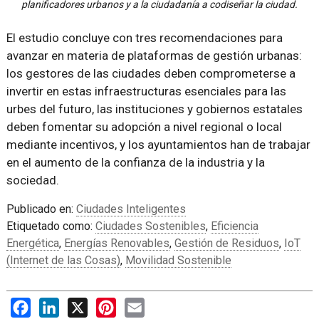
planificadores urbanos y a la ciudadanía a codiseñar la ciudad.
El estudio concluye con tres recomendaciones para
avanzar en materia de plataformas de gestión urbanas:
los gestores de las ciudades deben comprometerse a
invertir en estas infraestructuras esenciales para las
urbes del futuro, las instituciones y gobiernos estatales
deben fomentar su adopción a nivel regional o local
mediante incentivos, y los ayuntamientos han de trabajar
en el aumento de la confianza de la industria y la
sociedad.
Publicado en:
Ciudades Inteligentes
Etiquetado como:
Ciudades Sostenibles
,
Eficiencia
Energética
,
Energías Renovables
,
Gestión de Residuos
,
IoT
(Internet de las Cosas)
,
Movilidad Sostenible
Facebook
LinkedIn
X
Pinterest
Email