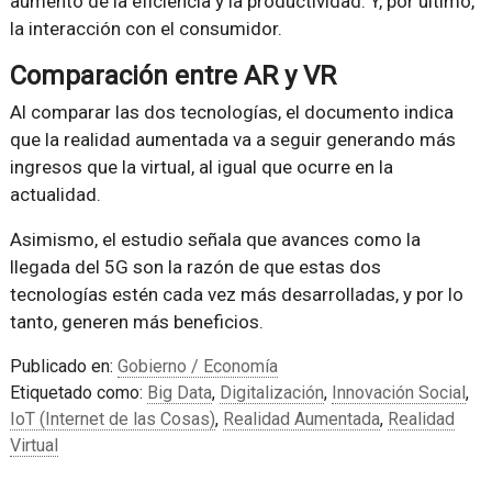
aumento de la eficiencia y la productividad. Y, por último,
la interacción con el consumidor.
Comparación entre AR y VR
Al comparar las dos tecnologías, el documento indica
que la realidad aumentada va a seguir generando más
ingresos que la virtual, al igual que ocurre en la
actualidad.
Asimismo, el estudio señala que avances como la
llegada del 5G son la razón de que estas dos
tecnologías estén cada vez más desarrolladas, y por lo
tanto, generen más beneficios.
Publicado en:
Gobierno / Economía
Etiquetado como:
Big Data
,
Digitalización
,
Innovación Social
,
IoT (Internet de las Cosas)
,
Realidad Aumentada
,
Realidad
Virtual