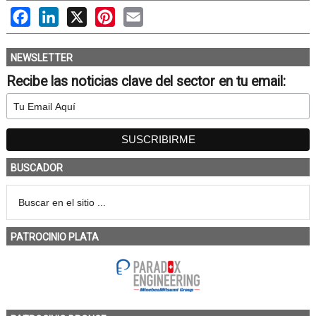
Facebook
LinkedIn
X
Pinterest
Email
NEWSLETTER
Recibe las noticias clave del sector en tu email:
BUSCADOR
PATROCINIO PLATA