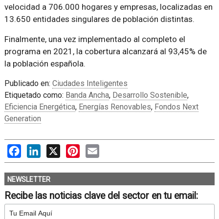
velocidad a 706.000 hogares y empresas, localizadas en
13.650 entidades singulares de población distintas.
Finalmente, una vez implementado al completo el
programa en 2021, la cobertura alcanzará al 93,45% de
la población española.
Publicado en:
Ciudades Inteligentes
Etiquetado como:
Banda Ancha
,
Desarrollo Sostenible
,
Eficiencia Energética
,
Energías Renovables
,
Fondos Next
Generation
Facebook
LinkedIn
X
Pinterest
Email
NEWSLETTER
Recibe las noticias clave del sector en tu email: