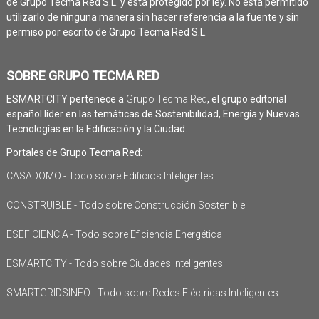
de Grupo Tecma Red S.L. y está protegido por ley. No está permitido
utilizarlo de ninguna manera sin hacer referencia a la fuente y sin
permiso por escrito de Grupo Tecma Red S.L.
SOBRE GRUPO TECMA RED
ESMARTCITY pertenece a
Grupo Tecma Red
, el grupo editorial
español líder en las temáticas de Sostenibilidad, Energía y Nuevas
Tecnologías en la Edificación y la Ciudad.
Portales de Grupo Tecma Red:
CASADOMO - Todo sobre Edificios Inteligentes
CONSTRUIBLE - Todo sobre Construcción Sostenible
ESEFICIENCIA - Todo sobre Eficiencia Energética
ESMARTCITY - Todo sobre Ciudades Inteligentes
SMARTGRIDSINFO - Todo sobre Redes Eléctricas Inteligentes