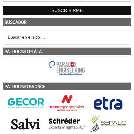
BUSCADOR
PATROCINIO PLATA
PATROCINIO BRONCE