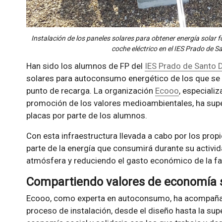
Instalación de los paneles solares para obtener energía solar f
coche eléctrico en el IES Prado de 
Han sido los alumnos de FP del
IES Prado de Santo
solares para autoconsumo energético de los que se e
punto de recarga. La organización
Ecooo
, especiali
promoción de los valores medioambientales, ha super
placas por parte de los alumnos.
Con esta infraestructura llevada a cabo por los prop
parte de la energía que consumirá durante su activi
atmósfera y reduciendo el gasto económico de la fac
Compartiendo valores de economía so
Ecooo, como experta en autoconsumo, ha acompañad
proceso de instalación, desde el diseño hasta la super