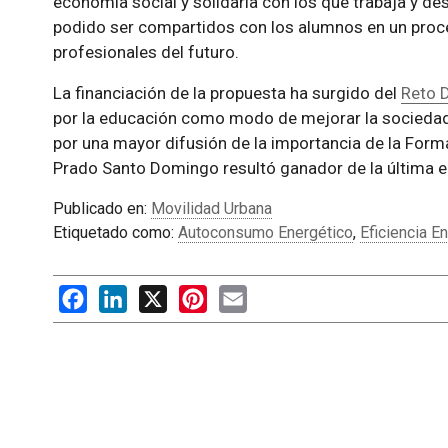
economía social y solidaria con los que trabaja y de
podido ser compartidos con los alumnos en un proce
profesionales del futuro.
La financiación de la propuesta ha surgido del
Reto D
por la educación como modo de mejorar la sociedad
por una mayor difusión de la importancia de la Form
Prado Santo Domingo resultó ganador de la última ed
Publicado en:
Movilidad Urbana
Etiquetado como:
Autoconsumo Energético
,
Eficiencia E
Facebook
LinkedIn
X
Pinterest
Email