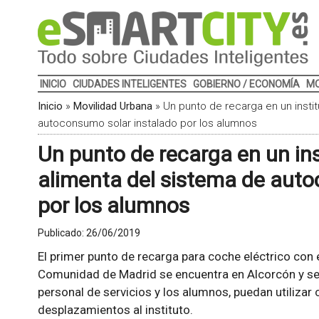
INICIO
CIUDADES INTELIGENTES
GOBIERNO / ECONOMÍA
MO
Inicio
»
Movilidad Urbana
»
Un punto de recarga en un insti
autoconsumo solar instalado por los alumnos
Un punto de recarga en un ins
alimenta del sistema de auto
por los alumnos
Publicado:
26/06/2019
El primer punto de recarga para coche eléctrico con 
Comunidad de Madrid se encuentra en Alcorcón y ser
personal de servicios y los alumnos, puedan utilizar 
desplazamientos al instituto.