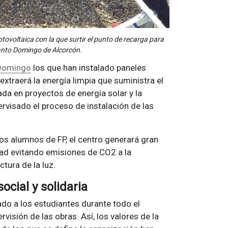
otovoltaica con la que surtir el punto de recarga para
Santo Domingo de Alcorcón.
 Domingo
los que han instalado paneles
xtraerá la energía limpia que suministra el
zada en proyectos de energía solar y la
visado el proceso de instalación de las
ios alumnos de FP, el centro generará gran
dad evitando emisiones de CO2 a la
tura de la luz.
cial y solidaria
o a los estudiantes durante todo el
visión de las obras. Así, los valores de la