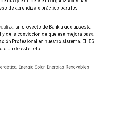
sde los que se define la organización han
so de aprendizaje práctico para los
ualiza
, un proyecto de Bankia que apuesta
 y de la convicción de que esa mejora pasa
ación Profesional en nuestro sistema. El IES
ición de este reto.
nergética
,
Energía Solar
,
Energías Renovables