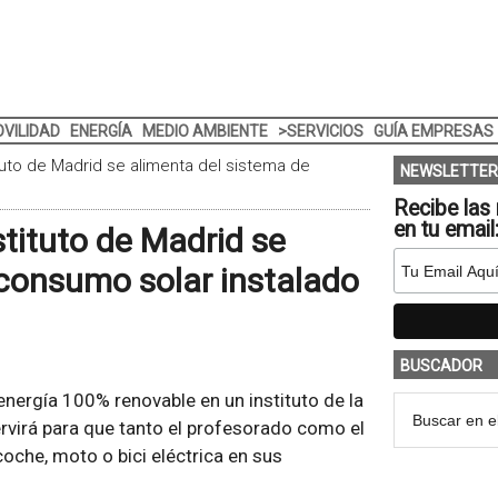
VILIDAD
ENERGÍA
MEDIO AMBIENTE
>SERVICIOS
GUÍA EMPRESAS
tuto de Madrid se alimenta del sistema de
NEWSLETTER
Recibe las 
en tu email
tituto de Madrid se
consumo solar instalado
BUSCADOR
energía 100% renovable en un instituto de la
virá para que tanto el profesorado como el
coche, moto o bici eléctrica en sus